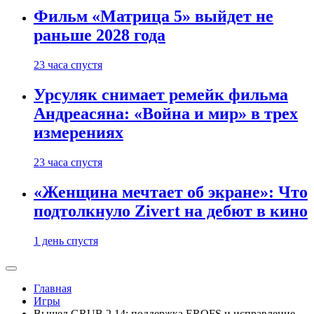
Фильм «Матрица 5» выйдет не
раньше 2028 года
23 часа спустя
Урсуляк снимает ремейк фильма
Андреасяна: «Война и мир» в трех
измерениях
23 часа спустя
«Женщина мечтает об экране»: Что
подтолкнуло Zivert на дебют в кино
1 день спустя
Главная
Игры
Вышел GRUB 2.14: поддержка EROFS и исправление