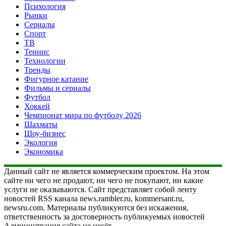
Психология
Рынки
Сериалы
Спорт
ТВ
Теннис
Технологии
Тренды
Фигурное катание
Фильмы и сериалы
Футбол
Хоккей
Чемпионат мира по футболу 2026
Шахматы
Шоу-бизнес
Экология
Экономика
Данный сайт не является коммерческим проектом. На этом
сайте ни чего не продают, ни чего не покупают, ни какие
услуги не оказываются. Сайт представляет собой ленту
новостей RSS канала news.rambler.ru, kommersant.ru,
newsru.com. Материалы публикуются без искажения,
ответственность за достоверность публикуемых новостей
Администрация сайта не несёт.