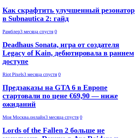
Как скрафтить улучшенный резонатор
в Subnautica 2: гайд
Рамблер
3 месяца спустя
0
Deadhaus Sonata, игра от создателя
Legacy of Kain, дебютировала в раннем
доступе
Riot Pixels
3 месяца спустя
0
Предзаказы на GTA 6 в Европе
стартовали по цене €69,90 — ниже
ожиданий
Моя Москва.онлайн
3 месяца спустя
0
Lords of the Fallen 2 больше не