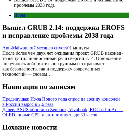
проблемы 2038 года
Игры
Вышел GRUB 2.14: поддержка EROFS
и исправление проблемы 2038 года
Anti-Malware.ru
7 месяцев спустя
0
1 минуты
После более чем двух лет ожидания проект GRUB наконец-
то выпустил полноценный релиз версии 2.14. Обновление
получилось действительно крупным и затрагивает
как безопасность, так и поддержку современных
технологий — словом…
Навигация по записям
Предыдущая:
Из-за Нового года спрос на аренду консолей
в России вырос в 2,6 раза
Далее:
ASUS обновила Zenbook, Vivobook, ROG и ProArt —
OLED, новые CPU и автономность до 33 часов
Похожие новости