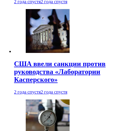
2 года спустя
2 года спустя
США ввели санкции против
руководства «Лаборатории
Касперского»
2 года спустя
2 года спустя