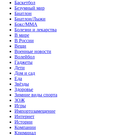
Баскетбол
Безумный мир
Биатлон
Биатлон/Лыжи
Бокс/MMA
Болезни и лекарства
В мире
В России
Вещи
Военные новости
Волейбол
Гаджеты
Дети
Дом и сад
Еда
Звёзды
Здоровье
Зимние виды спорта
ЗОЖ
Игры
Импортозамещение
Интернет
Истории
Компании
Криминал