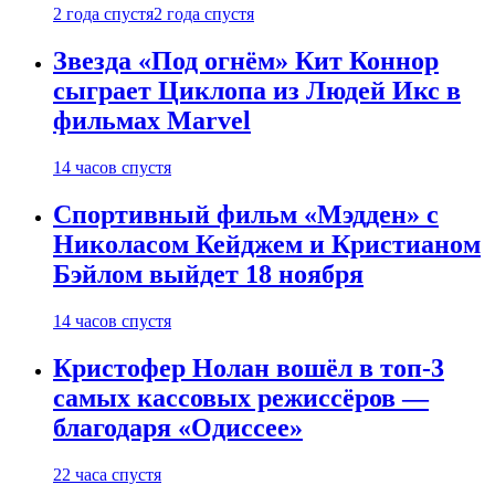
2 года спустя
2 года спустя
Звезда «Под огнём» Кит Коннор
сыграет Циклопа из Людей Икс в
фильмах Marvel
14 часов спустя
Спортивный фильм «Мэдден» с
Николасом Кейджем и Кристианом
Бэйлом выйдет 18 ноября
14 часов спустя
Кристофер Нолан вошёл в топ-3
самых кассовых режиссёров —
благодаря «Одиссее»
22 часа спустя