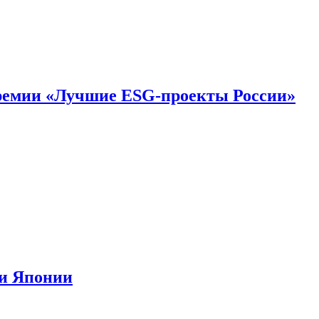
премии «Лучшие ESG-проекты России»
ии Японии