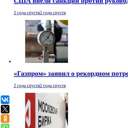
США ввели санкции против руковод
2 года спустя
2 года спустя
«Газпром» заявил о рекордном потре
2 года спустя
2 года спустя