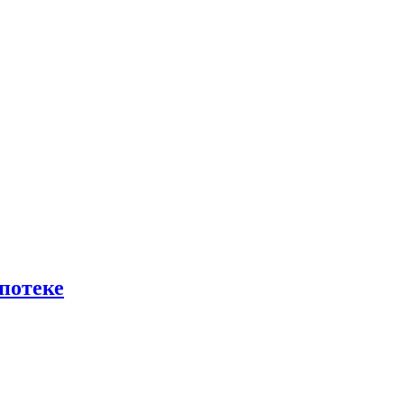
потеке