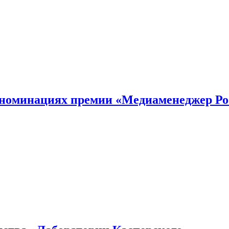
номинациях премии «Медиаменеджер Ро