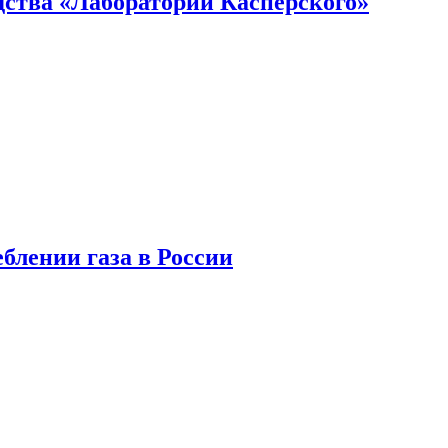
ства «Лаборатории Касперского»
блении газа в России