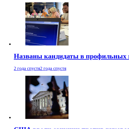
Названы кандидаты в профильных 
2 года спустя
2 года спустя