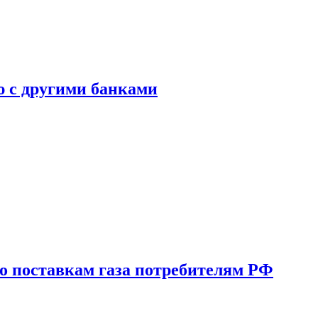
ю с другими банками
о поставкам газа потребителям РФ