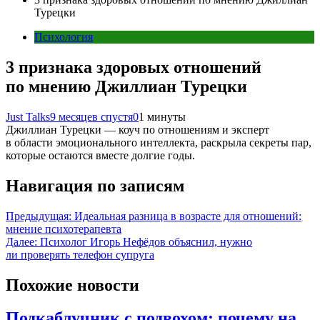
Турецки
Психология
3 признака здоровых отношений
по мнению Джиллиан Турецки
Just Talks
9 месяцев спустя
0
1 минуты
Джиллиан Турецки — коуч по отношениям и эксперт
в области эмоционального интеллекта, раскрыла секреты пар,
которые остаются вместе долгие годы.
Навигация по записям
Предыдущая:
Идеальная разница в возрасте для отношений:
мнение психотерапевта
Далее:
Психолог Игорь Нефёдов объяснил, нужно
ли проверять телефон супруга
Похожие новости
Подкаблучник с подвохом: почему на