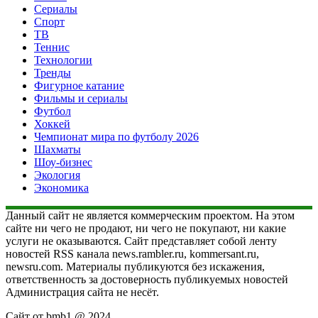
Сериалы
Спорт
ТВ
Теннис
Технологии
Тренды
Фигурное катание
Фильмы и сериалы
Футбол
Хоккей
Чемпионат мира по футболу 2026
Шахматы
Шоу-бизнес
Экология
Экономика
Данный сайт не является коммерческим проектом. На этом
сайте ни чего не продают, ни чего не покупают, ни какие
услуги не оказываются. Сайт представляет собой ленту
новостей RSS канала news.rambler.ru, kommersant.ru,
newsru.com. Материалы публикуются без искажения,
ответственность за достоверность публикуемых новостей
Администрация сайта не несёт.
Сайт от bmb1 @ 2024