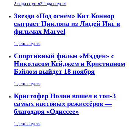
2 года спустя
2 года спустя
Звезда «Под огнём» Кит Коннор
сыграет Циклопа из Людей Икс в
фильмах Marvel
1 день спустя
Спортивный фильм «Мэдден» с
Николасом Кейджем и Кристианом
Бэйлом выйдет 18 ноября
1 день спустя
Кристофер Нолан вошёл в топ-3
самых кассовых режиссёров —
благодаря «Одиссее»
1 день спустя