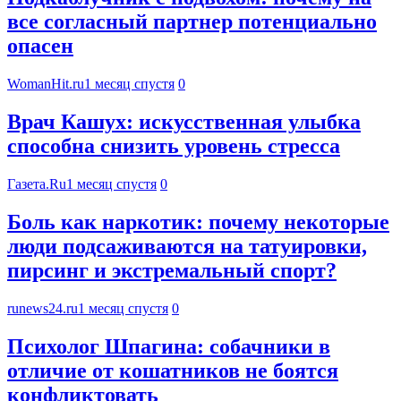
все согласный партнер потенциально
опасен
WomanHit.ru
1 месяц спустя
0
Врач Кашух: искусственная улыбка
способна снизить уровень стресса
Газета.Ru
1 месяц спустя
0
Боль как наркотик: почему некоторые
люди подсаживаются на татуировки,
пирсинг и экстремальный спорт?
runews24.ru
1 месяц спустя
0
Психолог Шпагина: собачники в
отличие от кошатников не боятся
конфликтовать