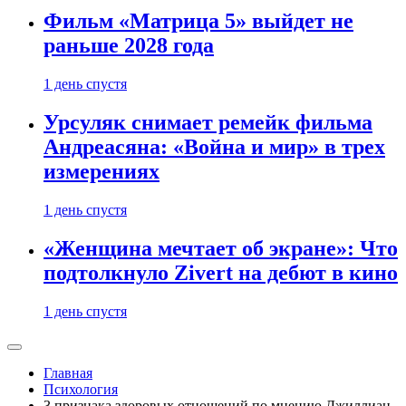
Фильм «Матрица 5» выйдет не
раньше 2028 года
1 день спустя
Урсуляк снимает ремейк фильма
Андреасяна: «Война и мир» в трех
измерениях
1 день спустя
«Женщина мечтает об экране»: Что
подтолкнуло Zivert на дебют в кино
1 день спустя
Главная
Психология
3 признака здоровых отношений по мнению Джиллиан