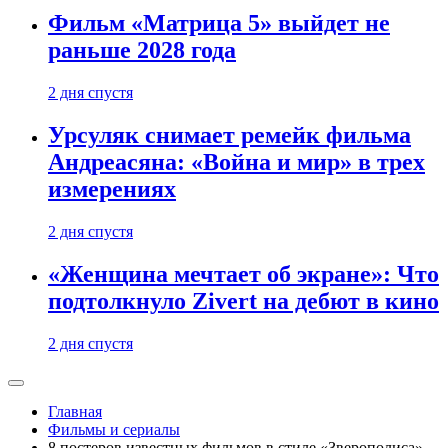
Фильм «Матрица 5» выйдет не
раньше 2028 года
2 дня спустя
Урсуляк снимает ремейк фильма
Андреасяна: «Война и мир» в трех
измерениях
2 дня спустя
«Женщина мечтает об экране»: Что
подтолкнуло Zivert на дебют в кино
2 дня спустя
Главная
Фильмы и сериалы
8 постеров известных фильмов в стиле «Зверополиса»