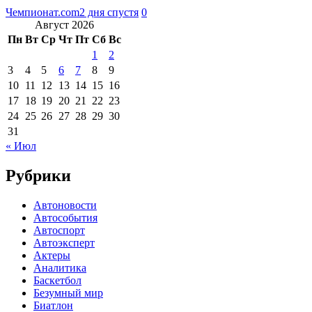
Чемпионат.com
2 дня спустя
0
Август 2026
Пн
Вт
Ср
Чт
Пт
Сб
Вс
1
2
3
4
5
6
7
8
9
10
11
12
13
14
15
16
17
18
19
20
21
22
23
24
25
26
27
28
29
30
31
« Июл
Рубрики
Автоновости
Автособытия
Автоспорт
Автоэксперт
Актеры
Аналитика
Баскетбол
Безумный мир
Биатлон