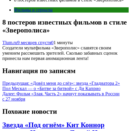
Фильмы и сериалы
8 постеров известных фильмов в стиле
«Зверополиса»
Tlum.ru
9 месяцев спустя
0
1 минуты
Создатели мультфильма «Зверополис» славятся своим
умением рассмешить зрителей. Сколько забавных сценок
принесла нам первая анимационная лента!
Навигация по записям
Предыдущая:
«Довёл меня до слёз»: звезда «Гладиатора 2»
Пол Мескал — о «Битве за битвой» с Ди Каприо
Далее:
Фильм «Злая. Часть 2» начнут показывать в России
с 27 ноября
Похожие новости
Звезда «Под огнём» Кит Коннор