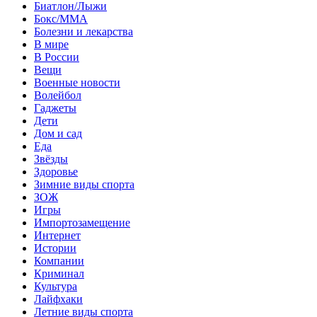
Биатлон/Лыжи
Бокс/MMA
Болезни и лекарства
В мире
В России
Вещи
Военные новости
Волейбол
Гаджеты
Дети
Дом и сад
Еда
Звёзды
Здоровье
Зимние виды спорта
ЗОЖ
Игры
Импортозамещение
Интернет
Истории
Компании
Криминал
Культура
Лайфхаки
Летние виды спорта