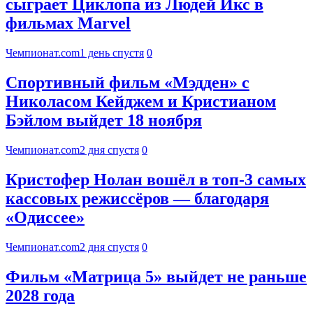
сыграет Циклопа из Людей Икс в
фильмах Marvel
Чемпионат.com
1 день спустя
0
Спортивный фильм «Мэдден» с
Николасом Кейджем и Кристианом
Бэйлом выйдет 18 ноября
Чемпионат.com
2 дня спустя
0
Кристофер Нолан вошёл в топ-3 самых
кассовых режиссёров — благодаря
«Одиссее»
Чемпионат.com
2 дня спустя
0
Фильм «Матрица 5» выйдет не раньше
2028 года