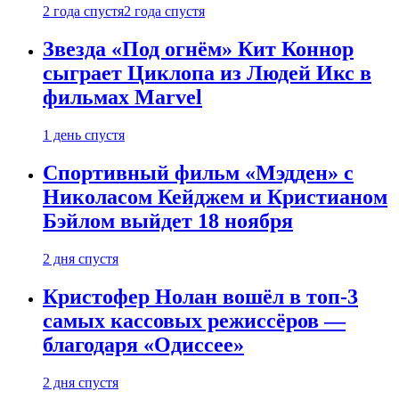
2 года спустя
2 года спустя
Звезда «Под огнём» Кит Коннор
сыграет Циклопа из Людей Икс в
фильмах Marvel
1 день спустя
Спортивный фильм «Мэдден» с
Николасом Кейджем и Кристианом
Бэйлом выйдет 18 ноября
2 дня спустя
Кристофер Нолан вошёл в топ-3
самых кассовых режиссёров —
благодаря «Одиссее»
2 дня спустя