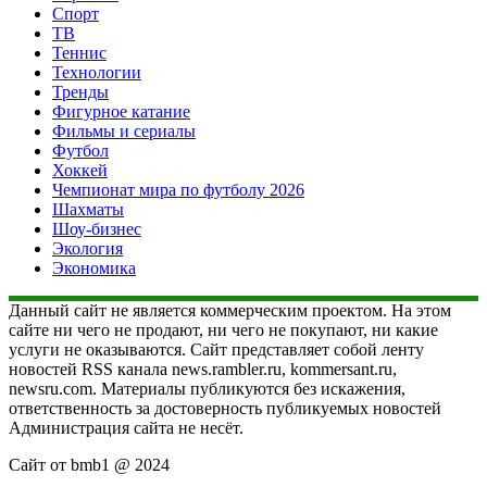
Спорт
ТВ
Теннис
Технологии
Тренды
Фигурное катание
Фильмы и сериалы
Футбол
Хоккей
Чемпионат мира по футболу 2026
Шахматы
Шоу-бизнес
Экология
Экономика
Данный сайт не является коммерческим проектом. На этом
сайте ни чего не продают, ни чего не покупают, ни какие
услуги не оказываются. Сайт представляет собой ленту
новостей RSS канала news.rambler.ru, kommersant.ru,
newsru.com. Материалы публикуются без искажения,
ответственность за достоверность публикуемых новостей
Администрация сайта не несёт.
Сайт от bmb1 @ 2024