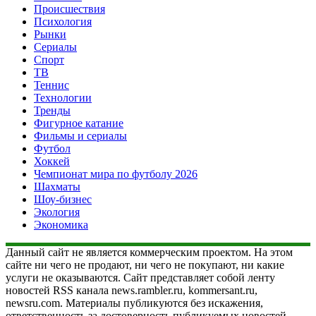
Происшествия
Психология
Рынки
Сериалы
Спорт
ТВ
Теннис
Технологии
Тренды
Фигурное катание
Фильмы и сериалы
Футбол
Хоккей
Чемпионат мира по футболу 2026
Шахматы
Шоу-бизнес
Экология
Экономика
Данный сайт не является коммерческим проектом. На этом
сайте ни чего не продают, ни чего не покупают, ни какие
услуги не оказываются. Сайт представляет собой ленту
новостей RSS канала news.rambler.ru, kommersant.ru,
newsru.com. Материалы публикуются без искажения,
ответственность за достоверность публикуемых новостей