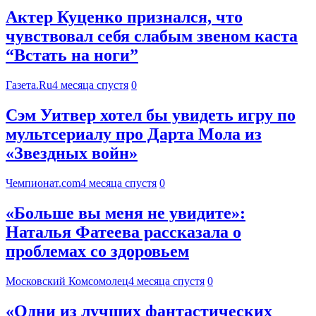
Актер Куценко признался, что
чувствовал себя слабым звеном каста
“Встать на ноги”
Газета.Ru
4 месяца спустя
0
Сэм Уитвер хотел бы увидеть игру по
мультсериалу про Дарта Мола из
«Звездных войн»
Чемпионат.com
4 месяца спустя
0
«Больше вы меня не увидите»:
Наталья Фатеева рассказала о
проблемах со здоровьем
Московский Комсомолец
4 месяца спустя
0
«Одни из лучших фантастических