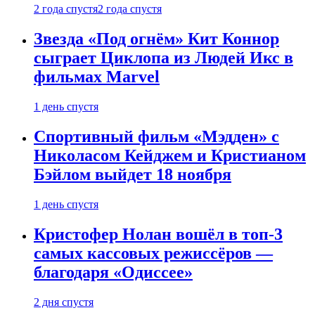
2 года спустя
2 года спустя
Звезда «Под огнём» Кит Коннор
сыграет Циклопа из Людей Икс в
фильмах Marvel
1 день спустя
Спортивный фильм «Мэдден» с
Николасом Кейджем и Кристианом
Бэйлом выйдет 18 ноября
1 день спустя
Кристофер Нолан вошёл в топ-3
самых кассовых режиссёров —
благодаря «Одиссее»
2 дня спустя