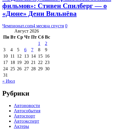
фильмов»: Стивен Спилберг — о
«Дюне» Дени Вильнёва
Чемпионат.com
4 месяца спустя
0
Август 2026
Пн
Вт
Ср
Чт
Пт
Сб
Вс
1
2
3
4
5
6
7
8
9
10
11
12
13
14
15
16
17
18
19
20
21
22
23
24
25
26
27
28
29
30
31
« Июл
Рубрики
Автоновости
Автособытия
Автоспорт
Автоэксперт
Актеры