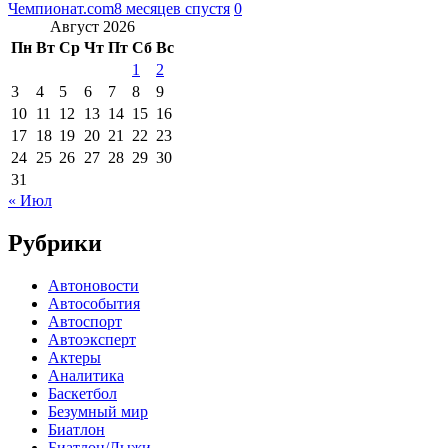
Чемпионат.com
8 месяцев спустя
0
Август 2026
Пн
Вт
Ср
Чт
Пт
Сб
Вс
1
2
3
4
5
6
7
8
9
10
11
12
13
14
15
16
17
18
19
20
21
22
23
24
25
26
27
28
29
30
31
« Июл
Рубрики
Автоновости
Автособытия
Автоспорт
Автоэксперт
Актеры
Аналитика
Баскетбол
Безумный мир
Биатлон
Биатлон/Лыжи