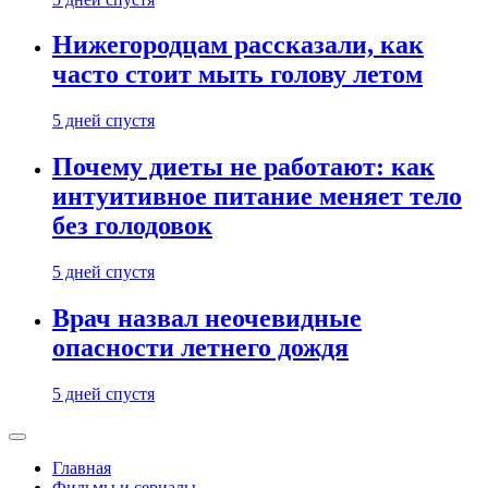
Нижегородцам рассказали, как
часто стоит мыть голову летом
5 дней спустя
Почему диеты не работают: как
интуитивное питание меняет тело
без голодовок
5 дней спустя
Врач назвал неочевидные
опасности летнего дождя
5 дней спустя
Главная
Фильмы и сериалы