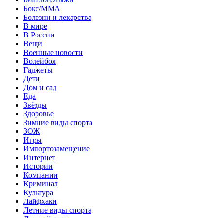
Бокс/MMA
Болезни и лекарства
В мире
В России
Вещи
Военные новости
Волейбол
Гаджеты
Дети
Дом и сад
Еда
Звёзды
Здоровье
Зимние виды спорта
ЗОЖ
Игры
Импортозамещение
Интернет
Истории
Компании
Криминал
Культура
Лайфхаки
Летние виды спорта