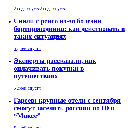
2 года спустя
2 года спустя
Сняли с рейса из-за болезни
бортпроводника: как действовать в
таких ситуациях
5 дней спустя
Эксперты рассказали, как
оплачивать покупки в
путешествиях
5 дней спустя
Гареев: крупные отели с сентября
смогут заселять россиян по ID в
“Максе”
5 дней спустя