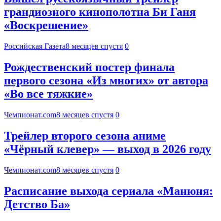
грандиозного кинополотна Би Ганя
«Воскрешение»
Российская Газета
8 месяцев спустя
0
Рождественский постер финала
первого сезона «Из многих» от автора
«Во все тяжкие»
Чемпионат.com
8 месяцев спустя
0
Трейлер второго сезона аниме
«Чёрный клевер» — выход в 2026 году
Чемпионат.com
8 месяцев спустя
0
Расписание выхода сериала «Манюня:
Детство Ба»