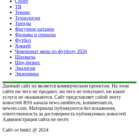
Спорт
ТВ
Теннис
Технологии
Тренды
Фигурное катание
Фильмы и сериалы
Футбол
Хоккей
Чемпионат мира по футболу 2026
Шахматы
Шоу-бизнес
Экология
Экономика
Данный сайт не является коммерческим проектом. На этом
сайте ни чего не продают, ни чего не покупают, ни какие
услуги не оказываются. Сайт представляет собой ленту
новостей RSS канала news.rambler.ru, kommersant.ru,
newsru.com. Материалы публикуются без искажения,
ответственность за достоверность публикуемых новостей
Администрация сайта не несёт.
Сайт от bmb1 @ 2024