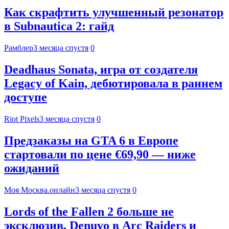
Как скрафтить улучшенный резонатор
в Subnautica 2: гайд
Рамблер
3 месяца спустя
0
Deadhaus Sonata, игра от создателя
Legacy of Kain, дебютировала в раннем
доступе
Riot Pixels
3 месяца спустя
0
Предзаказы на GTA 6 в Европе
стартовали по цене €69,90 — ниже
ожиданий
Моя Москва.онлайн
3 месяца спустя
0
Lords of the Fallen 2 больше не
эксклюзив, Denuvo в Arc Raiders и