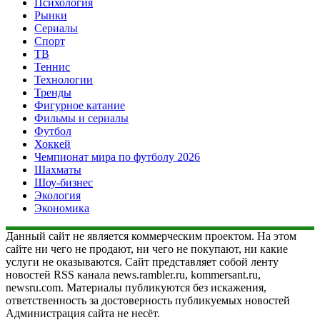
Психология
Рынки
Сериалы
Спорт
ТВ
Теннис
Технологии
Тренды
Фигурное катание
Фильмы и сериалы
Футбол
Хоккей
Чемпионат мира по футболу 2026
Шахматы
Шоу-бизнес
Экология
Экономика
Данный сайт не является коммерческим проектом. На этом
сайте ни чего не продают, ни чего не покупают, ни какие
услуги не оказываются. Сайт представляет собой ленту
новостей RSS канала news.rambler.ru, kommersant.ru,
newsru.com. Материалы публикуются без искажения,
ответственность за достоверность публикуемых новостей
Администрация сайта не несёт.