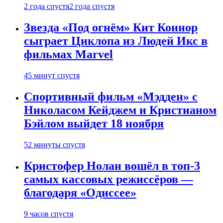
2 года спустя
2 года спустя
Звезда «Под огнём» Кит Коннор
сыграет Циклопа из Людей Икс в
фильмах Marvel
45 минут спустя
Спортивный фильм «Мэдден» с
Николасом Кейджем и Кристианом
Бэйлом выйдет 18 ноября
52 минуты спустя
Кристофер Нолан вошёл в топ-3
самых кассовых режиссёров —
благодаря «Одиссее»
9 часов спустя