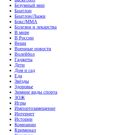
Безумный мир
Биатлон
Биатлон/Лыжи
Бокс/MMA
Болезни и лекарства
В мире
В России
Вещи
Военные новости
Волейбол
Гаджеты
Дети
Дом и сад
Еда
Звёзды
Здоровье
Зимние виды спорта
ЗОЖ
Игры
Импортозамещение
Интернет
Истории
Компании
Криминал