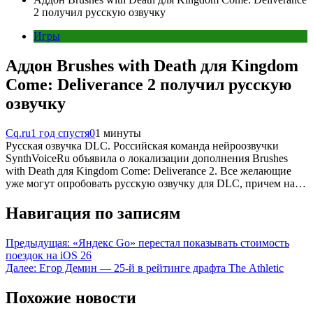
2 получил русскую озвучку
Игры
Аддон Brushes with Death для Kingdom
Come: Deliverance 2 получил русскую
озвучку
Cq.ru
1 год спустя
0
1 минуты
Русская озвучка DLC. Российская команда нейроозвучки
SynthVoiceRu объявила о локализации дополнения Brushes
with Death для Kingdom Come: Deliverance 2. Все желающие
уже могут опробовать русскую озвучку для DLC, причем на…
Навигация по записям
Предыдущая:
«Яндекс Go» перестал показывать стоимость
поездок на iOS 26
Далее:
Егор Демин — 25-й в рейтинге драфта The Athletic
Похожие новости