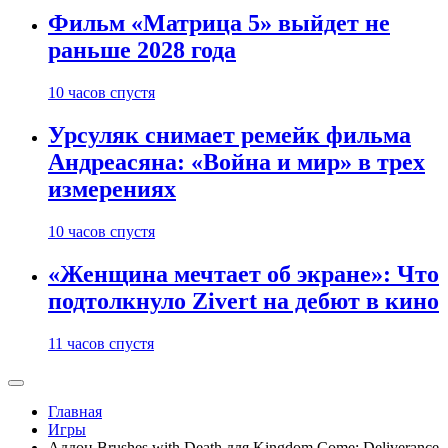
Фильм «Матрица 5» выйдет не
раньше 2028 года
10 часов спустя
Урсуляк снимает ремейк фильма
Андреасяна: «Война и мир» в трех
измерениях
10 часов спустя
«Женщина мечтает об экране»: Что
подтолкнуло Zivert на дебют в кино
11 часов спустя
Главная
Игры
Аддон Brushes with Death для Kingdom Come: Deliverance