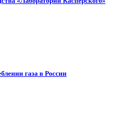
ства «Лаборатории Касперского»
блении газа в России