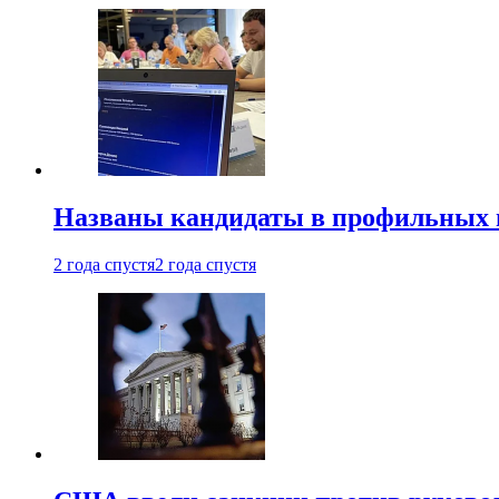
Названы кандидаты в профильных 
2 года спустя
2 года спустя