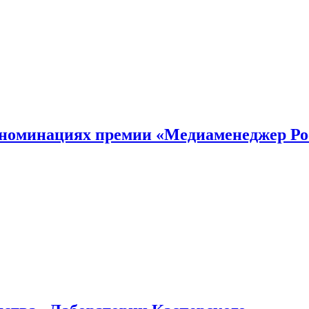
номинациях премии «Медиаменеджер Ро