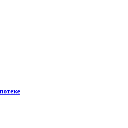
потеке