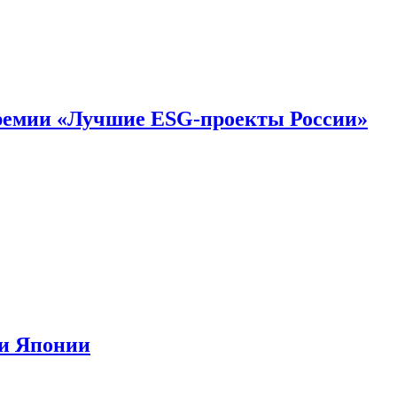
премии «Лучшие ESG-проекты России»
ии Японии