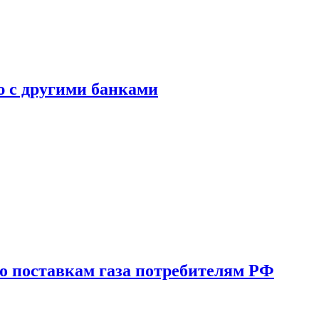
ю с другими банками
о поставкам газа потребителям РФ