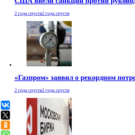
США ввели санкции против руковод
2 года спустя
2 года спустя
«Газпром» заявил о рекордном потре
2 года спустя
2 года спустя