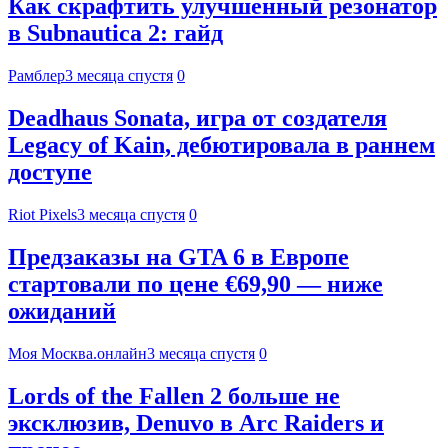
Как скрафтить улучшенный резонатор
в Subnautica 2: гайд
Рамблер
3 месяца спустя
0
Deadhaus Sonata, игра от создателя
Legacy of Kain, дебютировала в раннем
доступе
Riot Pixels
3 месяца спустя
0
Предзаказы на GTA 6 в Европе
стартовали по цене €69,90 — ниже
ожиданий
Моя Москва.онлайн
3 месяца спустя
0
Lords of the Fallen 2 больше не
эксклюзив, Denuvo в Arc Raiders и