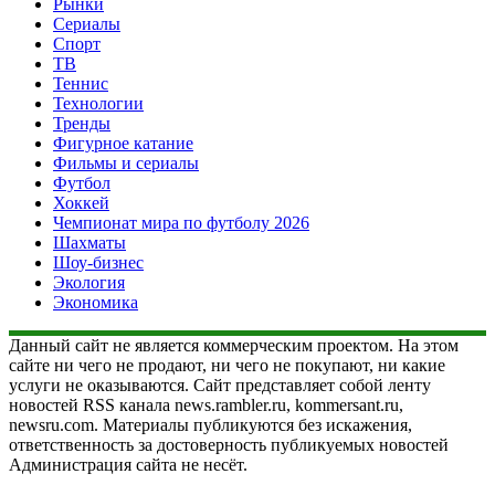
Рынки
Сериалы
Спорт
ТВ
Теннис
Технологии
Тренды
Фигурное катание
Фильмы и сериалы
Футбол
Хоккей
Чемпионат мира по футболу 2026
Шахматы
Шоу-бизнес
Экология
Экономика
Данный сайт не является коммерческим проектом. На этом
сайте ни чего не продают, ни чего не покупают, ни какие
услуги не оказываются. Сайт представляет собой ленту
новостей RSS канала news.rambler.ru, kommersant.ru,
newsru.com. Материалы публикуются без искажения,
ответственность за достоверность публикуемых новостей
Администрация сайта не несёт.