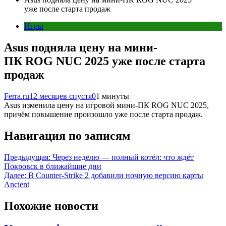
уже после старта продаж
Игры
Asus подняла цену на мини-
ПК ROG NUC 2025 уже после старта
продаж
Ferra.ru
12 месяцев спустя
0
1 минуты
Asus изменила цену на игровой мини-ПК ROG NUC 2025,
причём повышение произошло уже после старта продаж.
Навигация по записям
Предыдущая:
Через неделю — полный котёл: что ждёт
Покровск в ближайшие дни
Далее:
В Counter-Strike 2 добавили ночную версию карты
Ancient
Похожие новости