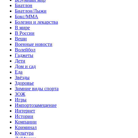
Биатлон
Биатлон/Лыжи
Бокс/MMA
Болезни и лекарства
В мире
В России
Вещи
Военные новости
Волейбол
Гаджеты
Дети
Дом и сад
Еда
Звёзды
Здоровье
Зимние виды спорта
ЗОЖ
Игры
Импортозамещение
Интернет
Истории
Компании
Криминал
Культура