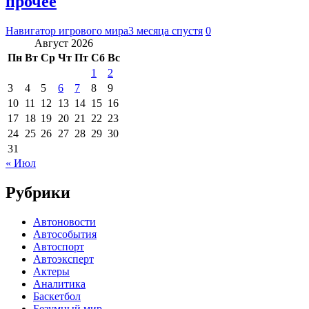
прочее
Навигатор игрового мира
3 месяца спустя
0
Август 2026
Пн
Вт
Ср
Чт
Пт
Сб
Вс
1
2
3
4
5
6
7
8
9
10
11
12
13
14
15
16
17
18
19
20
21
22
23
24
25
26
27
28
29
30
31
« Июл
Рубрики
Автоновости
Автособытия
Автоспорт
Автоэксперт
Актеры
Аналитика
Баскетбол
Безумный мир