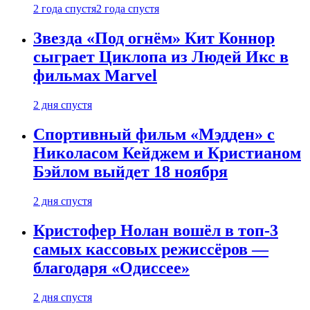
2 года спустя
2 года спустя
Звезда «Под огнём» Кит Коннор
сыграет Циклопа из Людей Икс в
фильмах Marvel
2 дня спустя
Спортивный фильм «Мэдден» с
Николасом Кейджем и Кристианом
Бэйлом выйдет 18 ноября
2 дня спустя
Кристофер Нолан вошёл в топ-3
самых кассовых режиссёров —
благодаря «Одиссее»
2 дня спустя