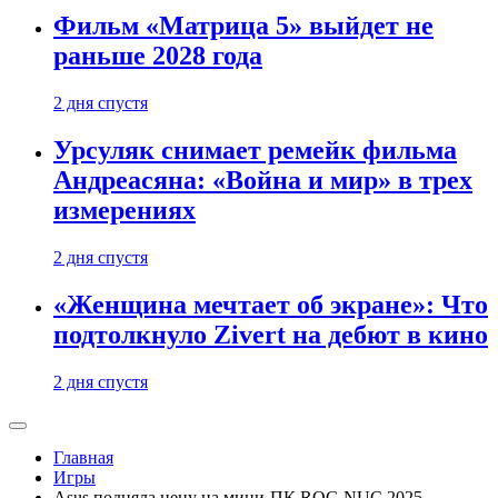
Фильм «Матрица 5» выйдет не
раньше 2028 года
2 дня спустя
Урсуляк снимает ремейк фильма
Андреасяна: «Война и мир» в трех
измерениях
2 дня спустя
«Женщина мечтает об экране»: Что
подтолкнуло Zivert на дебют в кино
2 дня спустя
Главная
Игры
Asus подняла цену на мини-ПК ROG NUC 2025