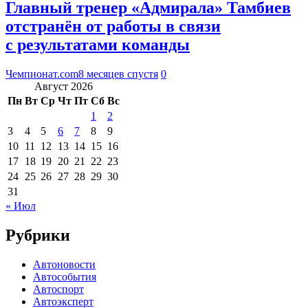
Главный тренер «Адмирала» Тамбиев
отстранён от работы в связи
с результатами команды
Чемпионат.com
8 месяцев спустя
0
Август 2026
Пн
Вт
Ср
Чт
Пт
Сб
Вс
1
2
3
4
5
6
7
8
9
10
11
12
13
14
15
16
17
18
19
20
21
22
23
24
25
26
27
28
29
30
31
« Июл
Рубрики
Автоновости
Автособытия
Автоспорт
Автоэксперт