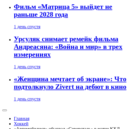
Фильм «Матрица 5» выйдет не
раньше 2028 года
1 день спустя
Урсуляк снимает ремейк фильма
Андреасяна: «Война и мир» в трех
измерениях
1 день спустя
«Женщина мечтает об экране»: Что
подтолкнуло Zivert на дебют в кино
1 день спустя
Главная
Хоккей
«Автомобилист» обыграл «Северсталь» в матче КХЛ