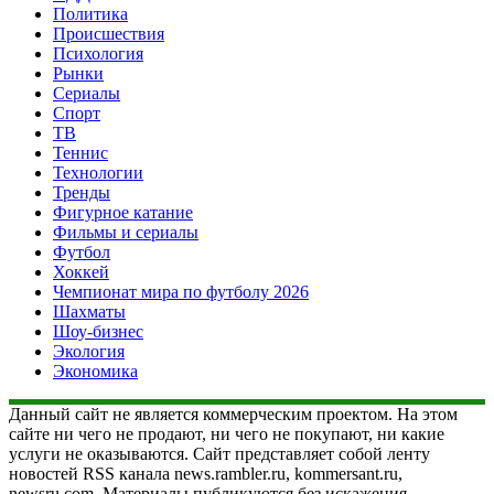
Политика
Происшествия
Психология
Рынки
Сериалы
Спорт
ТВ
Теннис
Технологии
Тренды
Фигурное катание
Фильмы и сериалы
Футбол
Хоккей
Чемпионат мира по футболу 2026
Шахматы
Шоу-бизнес
Экология
Экономика
Данный сайт не является коммерческим проектом. На этом
сайте ни чего не продают, ни чего не покупают, ни какие
услуги не оказываются. Сайт представляет собой ленту
новостей RSS канала news.rambler.ru, kommersant.ru,
newsru.com. Материалы публикуются без искажения,