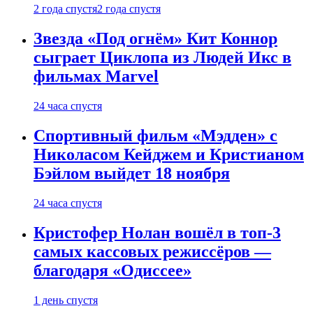
2 года спустя
2 года спустя
Звезда «Под огнём» Кит Коннор
сыграет Циклопа из Людей Икс в
фильмах Marvel
24 часа спустя
Спортивный фильм «Мэдден» с
Николасом Кейджем и Кристианом
Бэйлом выйдет 18 ноября
24 часа спустя
Кристофер Нолан вошёл в топ-3
самых кассовых режиссёров —
благодаря «Одиссее»
1 день спустя