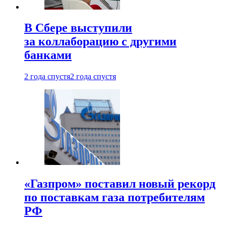
В Сбере выступили
за коллаборацию с другими
банками
2 года спустя
2 года спустя
«Газпром» поставил новый рекорд
по поставкам газа потребителям
РФ