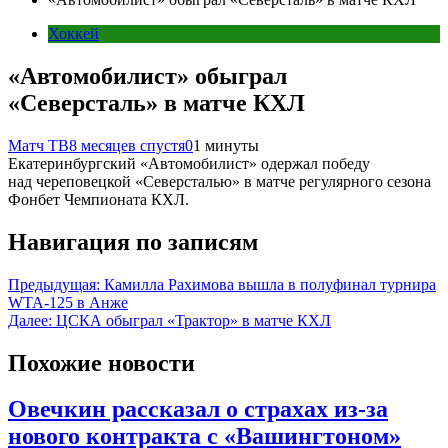
Хоккей
«Автомобилист» обыграл
«Северсталь» в матче КХЛ
Матч ТВ
8 месяцев спустя
0
1 минуты
Екатеринбургский «Автомобилист» одержал победу
над череповецкой «Северсталью» в матче регулярного сезона
Фонбет Чемпионата КХЛ.
Навигация по записям
Предыдущая:
Камилла Рахимова вышла в полуфинал турнира
WTA-125 в Анже
Далее:
ЦСКА обыграл «Трактор» в матче КХЛ
Похожие новости
Овечкин рассказал о страхах из-за
нового контракта с «Вашингтоном»