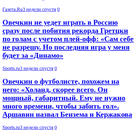
Газета.Ru
3 недели спустя
0
Овечкин не уедет играть в Россию
сразу после побития рекорда Гретцки
по голам с учетом плей-офф: «Сам себе
не разрешу. Но последняя игра у меня
будет за «Динамо»
Sports.ru
3 недели спустя
0
Овечкин о футболисте, похожем на
него: «Холанд, скорее всего. Он
мощный, габаритный. Ему не нужно
много времени, чтобы забить гол».
Аршавин назвал Бензема и Кержакова
Sports.ru
3 недели спустя
0