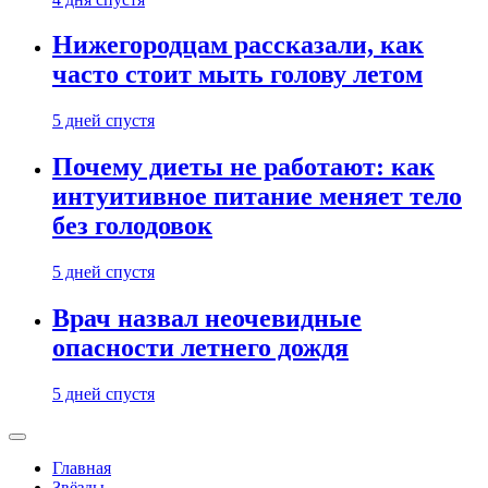
Нижегородцам рассказали, как
часто стоит мыть голову летом
5 дней спустя
Почему диеты не работают: как
интуитивное питание меняет тело
без голодовок
5 дней спустя
Врач назвал неочевидные
опасности летнего дождя
5 дней спустя
Главная
Звёзды