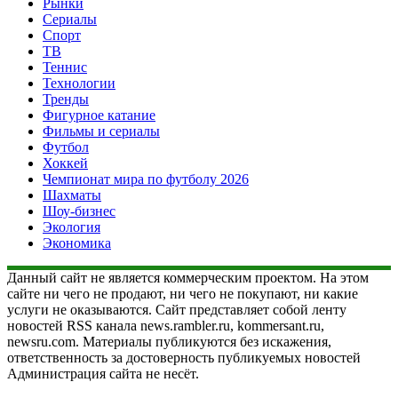
Рынки
Сериалы
Спорт
ТВ
Теннис
Технологии
Тренды
Фигурное катание
Фильмы и сериалы
Футбол
Хоккей
Чемпионат мира по футболу 2026
Шахматы
Шоу-бизнес
Экология
Экономика
Данный сайт не является коммерческим проектом. На этом
сайте ни чего не продают, ни чего не покупают, ни какие
услуги не оказываются. Сайт представляет собой ленту
новостей RSS канала news.rambler.ru, kommersant.ru,
newsru.com. Материалы публикуются без искажения,
ответственность за достоверность публикуемых новостей
Администрация сайта не несёт.