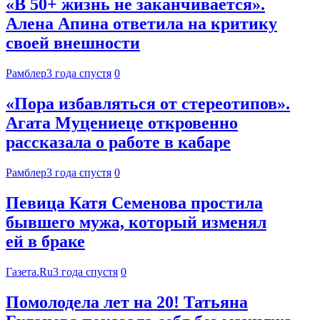
«В 50+ жизнь не заканчивается».
Алена Апина ответила на критику
своей внешности
Рамблер
3 года спустя
0
«Пора избавляться от стереотипов».
Агата Муцениеце откровенно
рассказала о работе в кабаре
Рамблер
3 года спустя
0
Певица Катя Семенова простила
бывшего мужа, который изменял
ей в браке
Газета.Ru
3 года спустя
0
Помолодела лет на 20! Татьяна