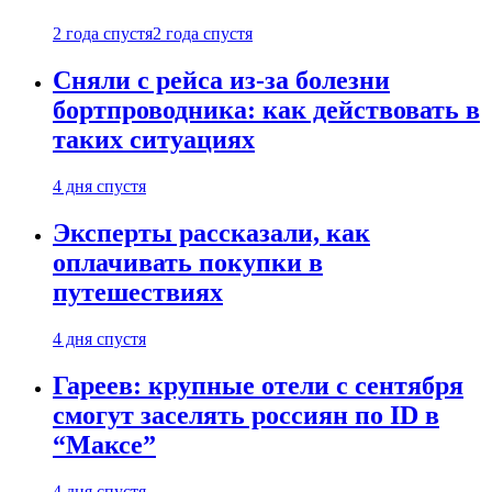
2 года спустя
2 года спустя
Сняли с рейса из-за болезни
бортпроводника: как действовать в
таких ситуациях
4 дня спустя
Эксперты рассказали, как
оплачивать покупки в
путешествиях
4 дня спустя
Гареев: крупные отели с сентября
смогут заселять россиян по ID в
“Максе”
4 дня спустя