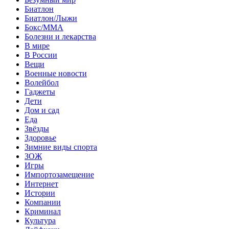
Биатлон
Биатлон/Лыжи
Бокс/MMA
Болезни и лекарства
В мире
В России
Вещи
Военные новости
Волейбол
Гаджеты
Дети
Дом и сад
Еда
Звёзды
Здоровье
Зимние виды спорта
ЗОЖ
Игры
Импортозамещение
Интернет
Истории
Компании
Криминал
Культура