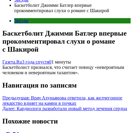
Баскетболит Джимми Батлер впервые
прокомментировал слухи о романе с Шакирой
Звёзды
Баскетболит Джимми Батлер впервые
прокомментировал слухи о романе
с Шакирой
Газета.Ru
3 года спустя
0
1 минуты
Баскетболист признался, что считает певицу «невероятным
человеком и невероятным талантом».
Навигация по записям
Предыдущая:
Врач Ахуньянова ответила, как желчегонное
лекарство влияет на камни в почках
Далее:
Кардиологи разработали новый метод лечения сердца
Похожие новости