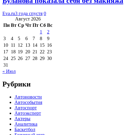
Буланова показала себя без макияжа
Eva.ru
3 года спустя
0
Август 2026
Пн
Вт
Ср
Чт
Пт
Сб
Вс
1
2
3
4
5
6
7
8
9
10
11
12
13
14
15
16
17
18
19
20
21
22
23
24
25
26
27
28
29
30
31
« Июл
Рубрики
Автоновости
Автособытия
Автоспорт
Автоэксперт
Актеры
Аналитика
Баскетбол
Безумный мир