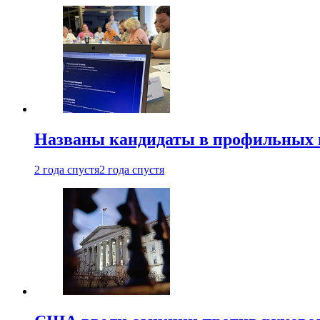
Названы кандидаты в профильных 
2 года спустя
2 года спустя