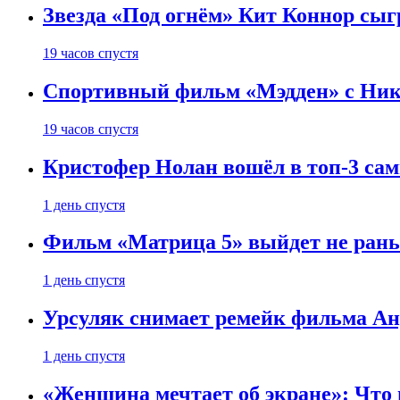
Звезда «Под огнём» Кит Коннор сыг
19 часов спустя
Спортивный фильм «Мэдден» с Ник
19 часов спустя
Кристофер Нолан вошёл в топ-3 сам
1 день спустя
Фильм «Матрица 5» выйдет не рань
1 день спустя
Урсуляк снимает ремейк фильма Анд
1 день спустя
«Женщина мечтает об экране»: Что п