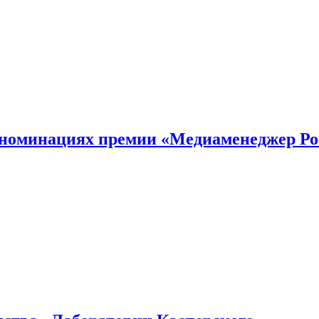
номинациях премии «Медиаменеджер Ро