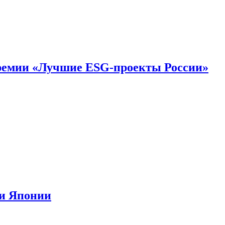
премии «Лучшие ESG-проекты России»
ии Японии