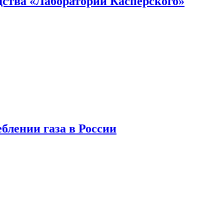
ства «Лаборатории Касперского»
блении газа в России