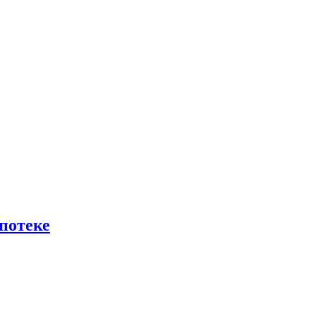
потеке