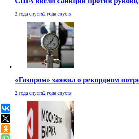
США ввели санкции против руковод
2 года спустя
2 года спустя
«Газпром» заявил о рекордном потре
2 года спустя
2 года спустя