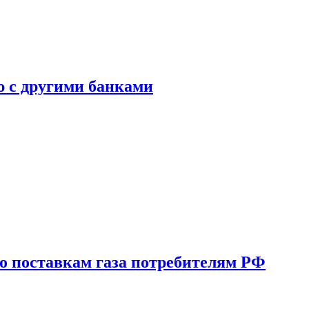
ю с другими банками
о поставкам газа потребителям РФ