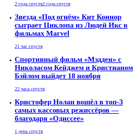
2 года спустя
2 года спустя
Звезда «Под огнём» Кит Коннор
сыграет Циклопа из Людей Икс в
фильмах Marvel
21 час спустя
Спортивный фильм «Мэдден» с
Николасом Кейджем и Кристианом
Бэйлом выйдет 18 ноября
22 часа спустя
Кристофер Нолан вошёл в топ-3
самых кассовых режиссёров —
благодаря «Одиссее»
1 день спустя