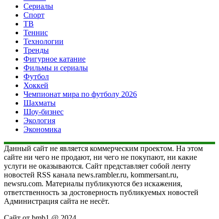
Сериалы
Спорт
ТВ
Теннис
Технологии
Тренды
Фигурное катание
Фильмы и сериалы
Футбол
Хоккей
Чемпионат мира по футболу 2026
Шахматы
Шоу-бизнес
Экология
Экономика
Данный сайт не является коммерческим проектом. На этом
сайте ни чего не продают, ни чего не покупают, ни какие
услуги не оказываются. Сайт представляет собой ленту
новостей RSS канала news.rambler.ru, kommersant.ru,
newsru.com. Материалы публикуются без искажения,
ответственность за достоверность публикуемых новостей
Администрация сайта не несёт.
Сайт от bmb1 @ 2024