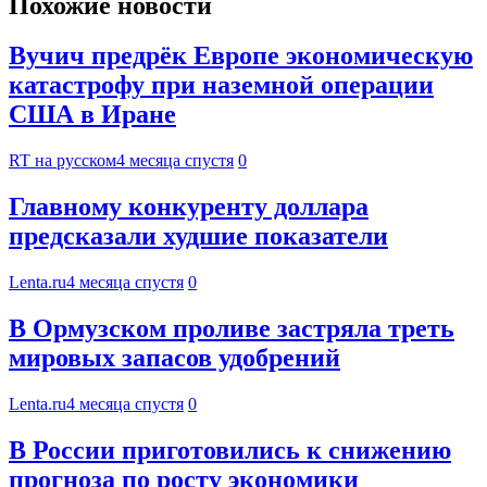
Похожие новости
Вучич предрёк Европе экономическую
катастрофу при наземной операции
США в Иране
RT на русском
4 месяца спустя
0
Главному конкуренту доллара
предсказали худшие показатели
Lenta.ru
4 месяца спустя
0
В Ормузском проливе застряла треть
мировых запасов удобрений
Lenta.ru
4 месяца спустя
0
В России приготовились к снижению
прогноза по росту экономики