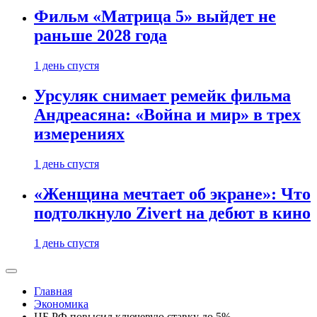
Фильм «Матрица 5» выйдет не
раньше 2028 года
1 день спустя
Урсуляк снимает ремейк фильма
Андреасяна: «Война и мир» в трех
измерениях
1 день спустя
«Женщина мечтает об экране»: Что
подтолкнуло Zivert на дебют в кино
1 день спустя
Главная
Экономика
ЦБ РФ повысил ключевую ставку до 5%