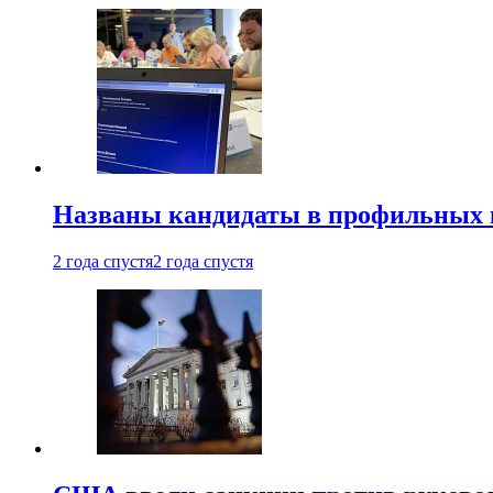
Названы кандидаты в профильных 
2 года спустя
2 года спустя