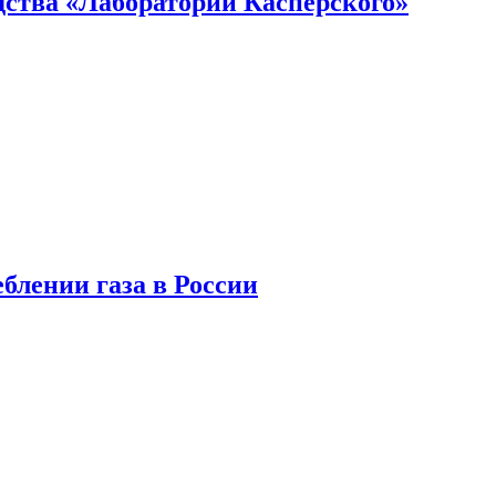
ства «Лаборатории Касперского»
блении газа в России