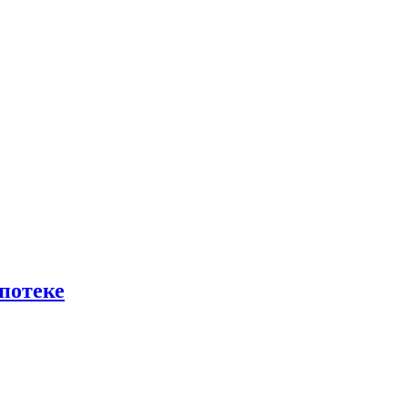
потеке