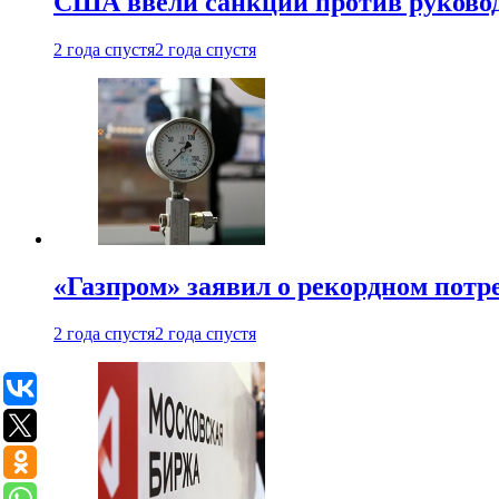
США ввели санкции против руковод
2 года спустя
2 года спустя
«Газпром» заявил о рекордном потре
2 года спустя
2 года спустя