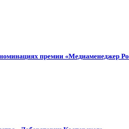
номинациях премии «Медиаменеджер Ро