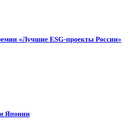
премии «Лучшие ESG-проекты России»
ии Японии