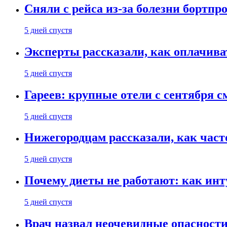
Сняли с рейса из-за болезни бортпр
5 дней спустя
Эксперты рассказали, как оплачива
5 дней спустя
Гареев: крупные отели с сентября с
5 дней спустя
Нижегородцам рассказали, как част
5 дней спустя
Почему диеты не работают: как инт
5 дней спустя
Врач назвал неочевидные опасности