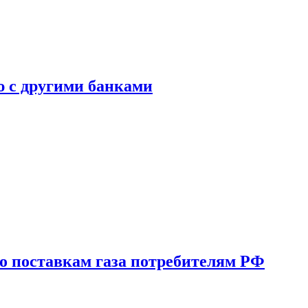
ю с другими банками
о поставкам газа потребителям РФ