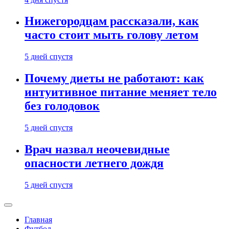
Нижегородцам рассказали, как
часто стоит мыть голову летом
5 дней спустя
Почему диеты не работают: как
интуитивное питание меняет тело
без голодовок
5 дней спустя
Врач назвал неочевидные
опасности летнего дождя
5 дней спустя
Главная
Футбол