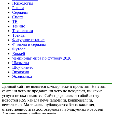
Психология
Рынки
Сериалы
Спорт
ТВ
Теннис
Технологии
Тренды
Фигурное катание
Фильмы и сериалы
Футбол
Хоккей
Чемпионат мира по футболу 2026
Шахматы
Шоу-бизнес
Экология
Экономика
Данный сайт не является коммерческим проектом. На этом
сайте ни чего не продают, ни чего не покупают, ни какие
услуги не оказываются. Сайт представляет собой ленту
новостей RSS канала news.rambler.ru, kommersant.ru,
newsru.com. Материалы публикуются без искажения,
ответственность за достоверность публикуемых новостей
Администрация сайта не несёт.