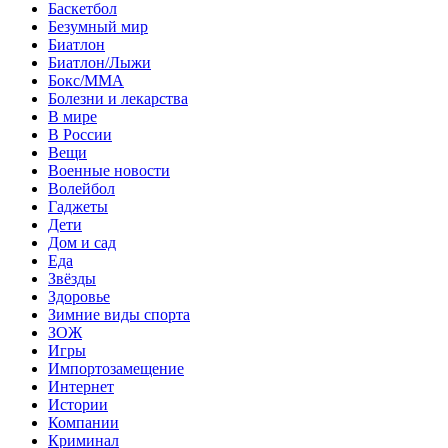
Баскетбол
Безумный мир
Биатлон
Биатлон/Лыжи
Бокс/MMA
Болезни и лекарства
В мире
В России
Вещи
Военные новости
Волейбол
Гаджеты
Дети
Дом и сад
Еда
Звёзды
Здоровье
Зимние виды спорта
ЗОЖ
Игры
Импортозамещение
Интернет
Истории
Компании
Криминал