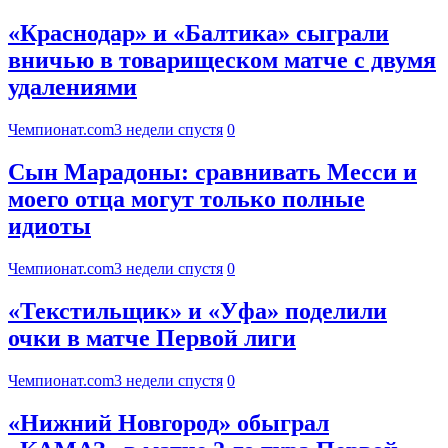
«Краснодар» и «Балтика» сыграли
вничью в товарищеском матче с двумя
удалениями
Чемпионат.com
3 недели спустя
0
Сын Марадоны: сравнивать Месси и
моего отца могут только полные
идиоты
Чемпионат.com
3 недели спустя
0
«Текстильщик» и «Уфа» поделили
очки в матче Первой лиги
Чемпионат.com
3 недели спустя
0
«Нижний Новгород» обыграл