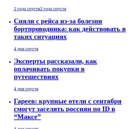
2 года спустя
2 года спустя
Сняли с рейса из-за болезни
бортпроводника: как действовать в
таких ситуациях
4 дня спустя
Эксперты рассказали, как
оплачивать покупки в
путешествиях
4 дня спустя
Гареев: крупные отели с сентября
смогут заселять россиян по ID в
“Максе”
4 дня спустя