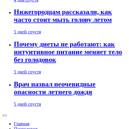
Нижегородцам рассказали, как
часто стоит мыть голову летом
5 дней спустя
Почему диеты не работают: как
интуитивное питание меняет тело
без голодовок
5 дней спустя
Врач назвал неочевидные
опасности летнего дождя
5 дней спустя
Главная
Психология