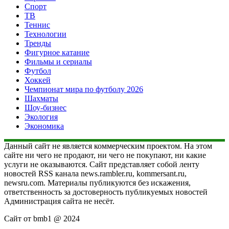
Спорт
ТВ
Теннис
Технологии
Тренды
Фигурное катание
Фильмы и сериалы
Футбол
Хоккей
Чемпионат мира по футболу 2026
Шахматы
Шоу-бизнес
Экология
Экономика
Данный сайт не является коммерческим проектом. На этом
сайте ни чего не продают, ни чего не покупают, ни какие
услуги не оказываются. Сайт представляет собой ленту
новостей RSS канала news.rambler.ru, kommersant.ru,
newsru.com. Материалы публикуются без искажения,
ответственность за достоверность публикуемых новостей
Администрация сайта не несёт.
Сайт от bmb1 @ 2024