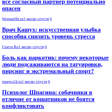
все согласный партнер потенциально
опасен
WomanHit.ru
1 месяц спустя
0
Врач Кашух: искусственная улыбка
способна снизить уровень стресса
Газета.Ru
1 месяц спустя
0
Боль как наркотик: почему некоторые
люди подсаживаются на татуировки,
пирсинг и экстремальный спорт?
runews24.ru
1 месяц спустя
0
Психолог Шпагина: собачники в
отличие от кошатников не боятся
конфликтовать