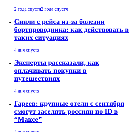
2 года спустя
2 года спустя
Сняли с рейса из-за болезни
бортпроводника: как действовать в
таких ситуациях
4 дня спустя
Эксперты рассказали, как
оплачивать покупки в
путешествиях
4 дня спустя
Гареев: крупные отели с сентября
смогут заселять россиян по ID в
“Максе”
4 дня спустя