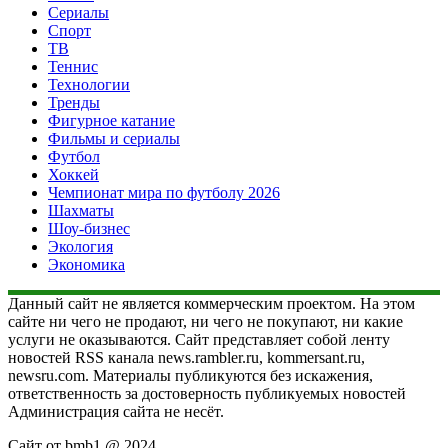
Сериалы
Спорт
ТВ
Теннис
Технологии
Тренды
Фигурное катание
Фильмы и сериалы
Футбол
Хоккей
Чемпионат мира по футболу 2026
Шахматы
Шоу-бизнес
Экология
Экономика
Данный сайт не является коммерческим проектом. На этом
сайте ни чего не продают, ни чего не покупают, ни какие
услуги не оказываются. Сайт представляет собой ленту
новостей RSS канала news.rambler.ru, kommersant.ru,
newsru.com. Материалы публикуются без искажения,
ответственность за достоверность публикуемых новостей
Администрация сайта не несёт.
Сайт от bmb1 @ 2024