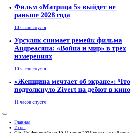
Фильм «Матрица 5» выйдет не
раньше 2028 года
10 часов спустя
Урсуляк снимает ремейк фильма
Андреасяна: «Война и мир» в трех
измерениях
10 часов спустя
«Женщина мечтает об экране»: Что
подтолкнуло Zivert на дебют в кино
11 часов спустя
Главная
Игры
City Holder: комбо на 10-11 июня 2025 года уже найдено