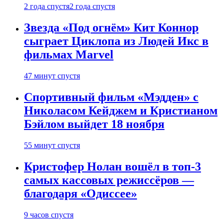
2 года спустя
2 года спустя
Звезда «Под огнём» Кит Коннор
сыграет Циклопа из Людей Икс в
фильмах Marvel
47 минут спустя
Спортивный фильм «Мэдден» с
Николасом Кейджем и Кристианом
Бэйлом выйдет 18 ноября
55 минут спустя
Кристофер Нолан вошёл в топ-3
самых кассовых режиссёров —
благодаря «Одиссее»
9 часов спустя