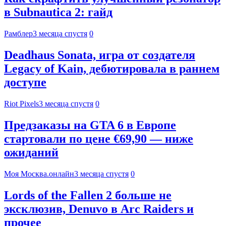
в Subnautica 2: гайд
Рамблер
3 месяца спустя
0
Deadhaus Sonata, игра от создателя
Legacy of Kain, дебютировала в раннем
доступе
Riot Pixels
3 месяца спустя
0
Предзаказы на GTA 6 в Европе
стартовали по цене €69,90 — ниже
ожиданий
Моя Москва.онлайн
3 месяца спустя
0
Lords of the Fallen 2 больше не
эксклюзив, Denuvo в Arc Raiders и
прочее