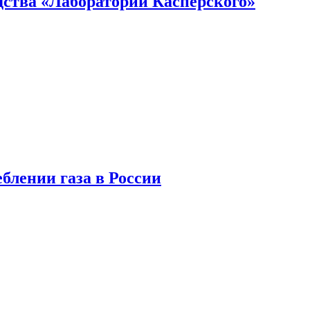
ства «Лаборатории Касперского»
блении газа в России