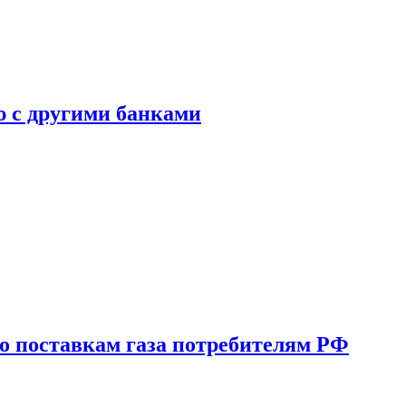
ю с другими банками
о поставкам газа потребителям РФ