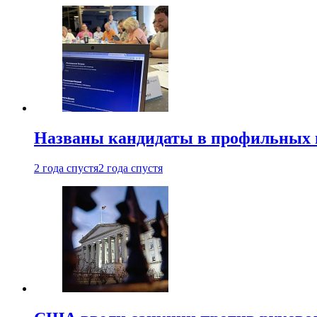
Названы кандидаты в профильных 
2 года спустя
2 года спустя