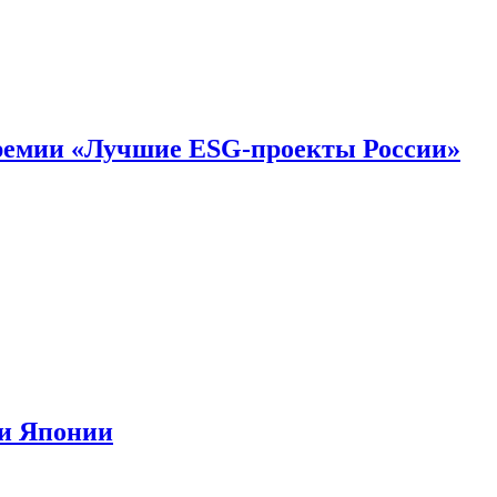
премии «Лучшие ESG-проекты России»
ии Японии