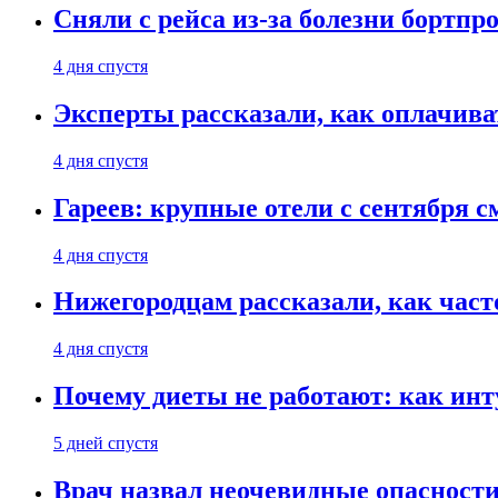
Сняли с рейса из-за болезни бортпр
4 дня спустя
Эксперты рассказали, как оплачива
4 дня спустя
Гареев: крупные отели с сентября с
4 дня спустя
Нижегородцам рассказали, как част
4 дня спустя
Почему диеты не работают: как инт
5 дней спустя
Врач назвал неочевидные опасности