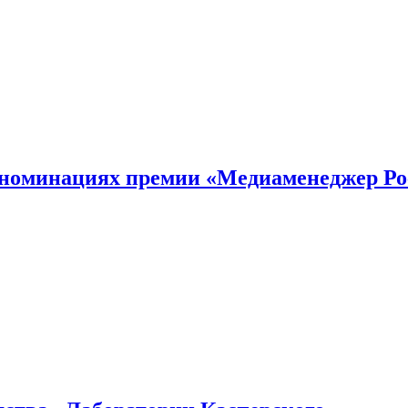
номинациях премии «Медиаменеджер Ро