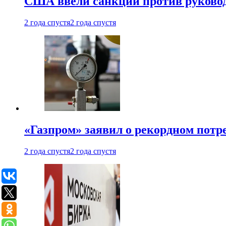
США ввели санкции против руковод
2 года спустя
2 года спустя
«Газпром» заявил о рекордном потре
2 года спустя
2 года спустя