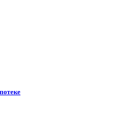
потеке