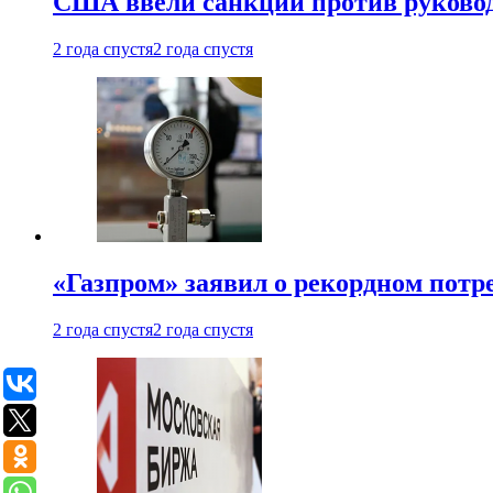
США ввели санкции против руковод
2 года спустя
2 года спустя
«Газпром» заявил о рекордном потре
2 года спустя
2 года спустя