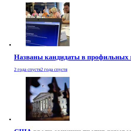
Названы кандидаты в профильных 
2 года спустя
2 года спустя