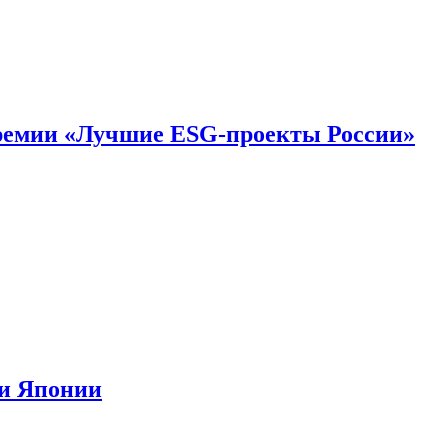
премии «Лучшие ESG-проекты России»
ии Японии