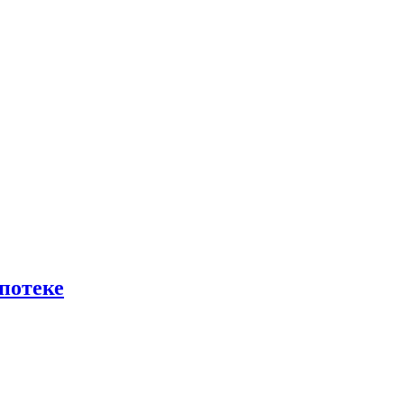
потеке