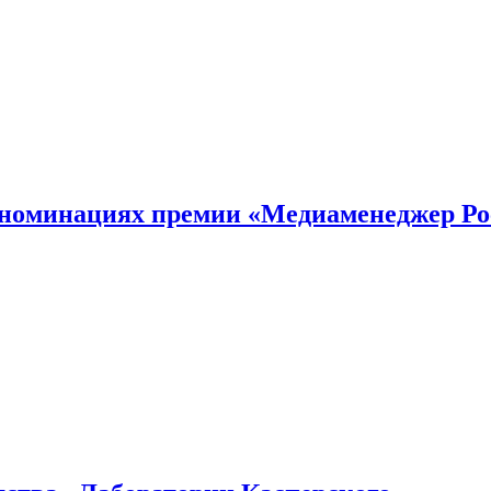
номинациях премии «Медиаменеджер Ро