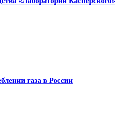
ства «Лаборатории Касперского»
блении газа в России