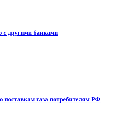
ю с другими банками
о поставкам газа потребителям РФ