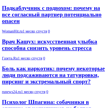
Подкаблучник с подвохом: почему на
все согласный партнер потенциально
опасен
WomanHit.ru
1 месяц спустя
0
Врач Кашух: искусственная улыбка
способна снизить уровень стресса
Газета.Ru
1 месяц спустя
0
Боль как наркотик: почему некоторые
люди подсаживаются на татуировки,
пирсинг и экстремальный спорт?
runews24.ru
1 месяц спустя
0
Психолог Шпагина: собачники в