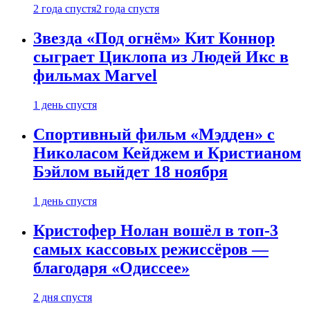
2 года спустя
2 года спустя
Звезда «Под огнём» Кит Коннор
сыграет Циклопа из Людей Икс в
фильмах Marvel
1 день спустя
Спортивный фильм «Мэдден» с
Николасом Кейджем и Кристианом
Бэйлом выйдет 18 ноября
1 день спустя
Кристофер Нолан вошёл в топ-3
самых кассовых режиссёров —
благодаря «Одиссее»
2 дня спустя