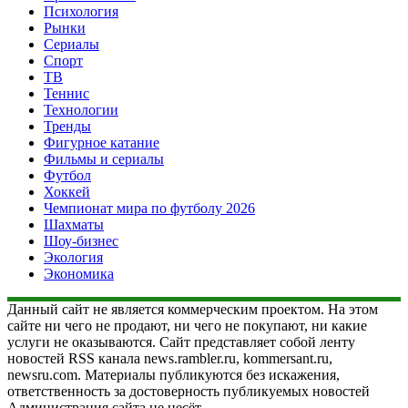
Психология
Рынки
Сериалы
Спорт
ТВ
Теннис
Технологии
Тренды
Фигурное катание
Фильмы и сериалы
Футбол
Хоккей
Чемпионат мира по футболу 2026
Шахматы
Шоу-бизнес
Экология
Экономика
Данный сайт не является коммерческим проектом. На этом
сайте ни чего не продают, ни чего не покупают, ни какие
услуги не оказываются. Сайт представляет собой ленту
новостей RSS канала news.rambler.ru, kommersant.ru,
newsru.com. Материалы публикуются без искажения,
ответственность за достоверность публикуемых новостей
Администрация сайта не несёт.