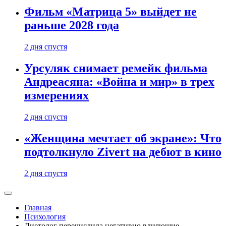
Фильм «Матрица 5» выйдет не
раньше 2028 года
2 дня спустя
Урсуляк снимает ремейк фильма
Андреасяна: «Война и мир» в трех
измерениях
2 дня спустя
«Женщина мечтает об экране»: Что
подтолкнуло Zivert на дебют в кино
2 дня спустя
Главная
Психология
Диетолог перечислила негативно влияющие