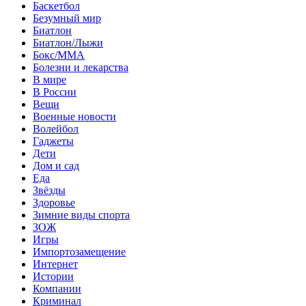
Баскетбол
Безумный мир
Биатлон
Биатлон/Лыжи
Бокс/MMA
Болезни и лекарства
В мире
В России
Вещи
Военные новости
Волейбол
Гаджеты
Дети
Дом и сад
Еда
Звёзды
Здоровье
Зимние виды спорта
ЗОЖ
Игры
Импортозамещение
Интернет
Истории
Компании
Криминал