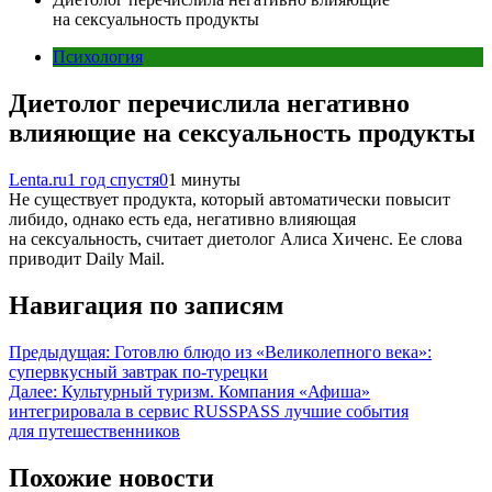
на сексуальность продукты
Психология
Диетолог перечислила негативно
влияющие на сексуальность продукты
Lenta.ru
1 год спустя
0
1 минуты
Не существует продукта, который автоматически повысит
либидо, однако есть еда, негативно влияющая
на сексуальность, считает диетолог Алиса Хиченс. Ее слова
приводит Daily Mail.
Навигация по записям
Предыдущая:
Готовлю блюдо из «Великолепного века»:
супервкусный завтрак по-турецки
Далее:
Культурный туризм. Компания «Афиша»
интегрировала в сервис RUSSPASS лучшие события
для путешественников
Похожие новости