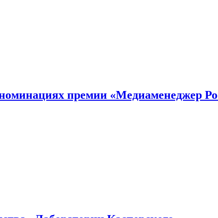
номинациях премии «Медиаменеджер Ро