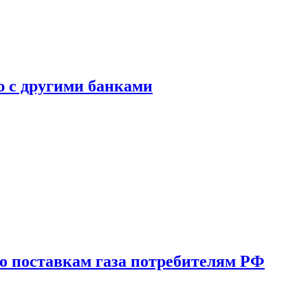
ю с другими банками
о поставкам газа потребителям РФ