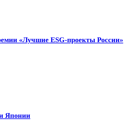
премии «Лучшие ESG-проекты России»
ии Японии