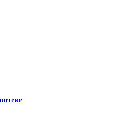
потеке