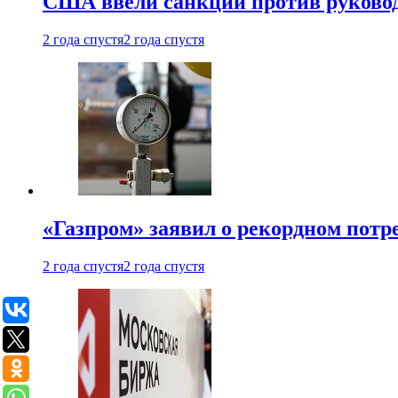
США ввели санкции против руковод
2 года спустя
2 года спустя
«Газпром» заявил о рекордном потре
2 года спустя
2 года спустя