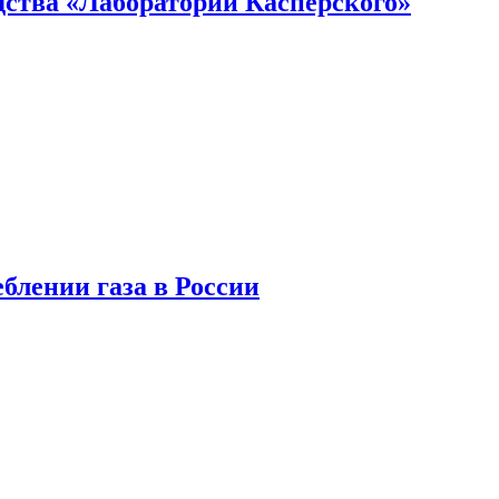
ства «Лаборатории Касперского»
блении газа в России