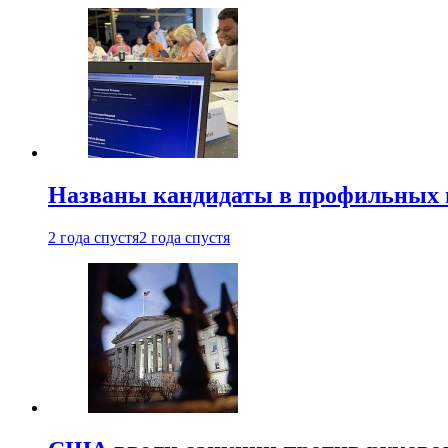
Названы кандидаты в профильных 
2 года спустя
2 года спустя