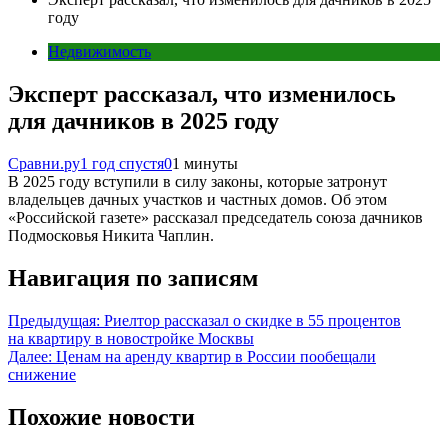
году
Недвижимость
Эксперт рассказал, что изменилось
для дачников в 2025 году
Сравни.ру
1 год спустя
0
1 минуты
В 2025 году вступили в силу законы, которые затронут
владельцев дачных участков и частных домов. Об этом
«Российской газете» рассказал председатель союза дачников
Подмосковья Никита Чаплин.
Навигация по записям
Предыдущая:
Риелтор рассказал о скидке в 55 процентов
на квартиру в новостройке Москвы
Далее:
Ценам на аренду квартир в России пообещали
снижение
Похожие новости