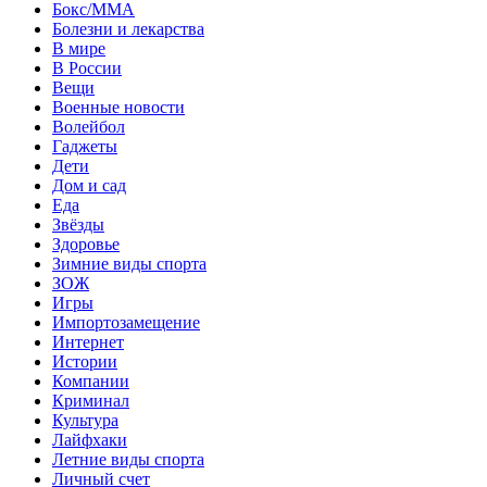
Бокс/MMA
Болезни и лекарства
В мире
В России
Вещи
Военные новости
Волейбол
Гаджеты
Дети
Дом и сад
Еда
Звёзды
Здоровье
Зимние виды спорта
ЗОЖ
Игры
Импортозамещение
Интернет
Истории
Компании
Криминал
Культура
Лайфхаки
Летние виды спорта
Личный счет