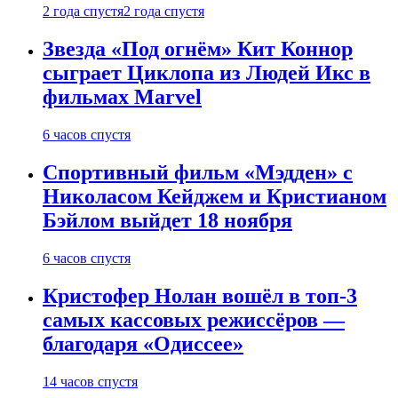
2 года спустя
2 года спустя
Звезда «Под огнём» Кит Коннор
сыграет Циклопа из Людей Икс в
фильмах Marvel
6 часов спустя
Спортивный фильм «Мэдден» с
Николасом Кейджем и Кристианом
Бэйлом выйдет 18 ноября
6 часов спустя
Кристофер Нолан вошёл в топ-3
самых кассовых режиссёров —
благодаря «Одиссее»
14 часов спустя