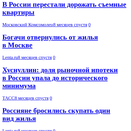
В России перестали дорожать съемные
квартиры
Московский Комсомолец
8 месяцев спустя
0
Богачи отвернулись от жилья
в Москве
Lenta.ru
8 месяцев спустя
0
Хуснуллин: доля рыночной ипотеки
в России упала до исторического
минимума
ТАСС
8 месяцев спустя
0
Россияне бросились скупать один
вид жилья
Lenta.ru
8 месяцев спустя
0