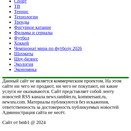
Спорт
ТВ
Теннис
Технологии
Тренды
Фигурное катание
Фильмы и сериалы
Футбол
Хоккей
Чемпионат мира по футболу 2026
Шахматы
Шоу-бизнес
Экология
Экономика
Данный сайт не является коммерческим проектом. На этом
сайте ни чего не продают, ни чего не покупают, ни какие
услуги не оказываются. Сайт представляет собой ленту
новостей RSS канала news.rambler.ru, kommersant.ru,
newsru.com. Материалы публикуются без искажения,
ответственность за достоверность публикуемых новостей
Администрация сайта не несёт.
Сайт от bmb1 @ 2024