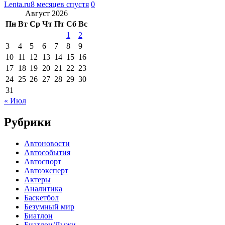
Lenta.ru
8 месяцев спустя
0
Август 2026
Пн
Вт
Ср
Чт
Пт
Сб
Вс
1
2
3
4
5
6
7
8
9
10
11
12
13
14
15
16
17
18
19
20
21
22
23
24
25
26
27
28
29
30
31
« Июл
Рубрики
Автоновости
Автособытия
Автоспорт
Автоэксперт
Актеры
Аналитика
Баскетбол
Безумный мир
Биатлон
Биатлон/Лыжи