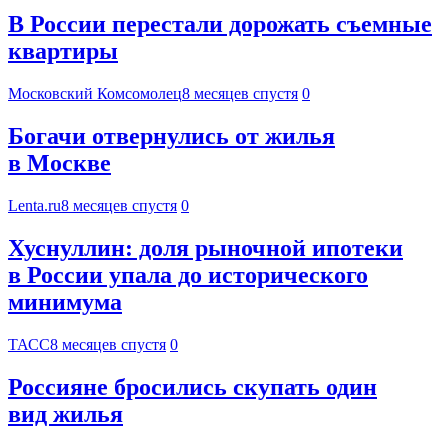
В России перестали дорожать съемные
квартиры
Московский Комсомолец
8 месяцев спустя
0
Богачи отвернулись от жилья
в Москве
Lenta.ru
8 месяцев спустя
0
Хуснуллин: доля рыночной ипотеки
в России упала до исторического
минимума
ТАСС
8 месяцев спустя
0
Россияне бросились скупать один
вид жилья