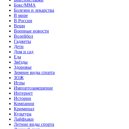
Бокс/MMA
Болезни и лекарства
В мире
В России
Вещи
Военные новости
Волейбол
Гаджеты
Дети
Дом и сад
Еда
Звёзды
Здоровье
Зимние виды спорта
ЗОЖ
Игры
Импортозамещение
Интернет
Истории
Компании
Криминал
Культура
Лайфхаки
Летние виды спорта