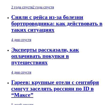
2 года спустя
2 года спустя
Сняли с рейса из-за болезни
бортпроводника: как действовать в
таких ситуациях
4 дня спустя
Эксперты рассказали, как
оплачивать покупки в
путешествиях
4 дня спустя
Гареев: крупные отели с сентября
смогут заселять россиян по ID в
“Максе”
5 дней спустя