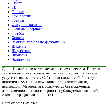
Спорт
ТВ
Теннис
Технологии
Тренды
Фигурное катание
Фильмы и сериалы
Футбол
Хоккей
Чемпионат мира по футболу 2026
Шахматы
Шоу-бизнес
Экология
Экономика
Данный сайт не является коммерческим проектом. На этом
сайте ни чего не продают, ни чего не покупают, ни какие
услуги не оказываются. Сайт представляет собой ленту
новостей RSS канала news.rambler.ru, kommersant.ru,
newsru.com. Материалы публикуются без искажения,
ответственность за достоверность публикуемых новостей
Администрация сайта не несёт.
Сайт от bmb1 @ 2024