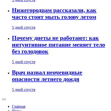
Нижегородцам рассказали, как
часто стоит мыть голову летом
5 дней спустя
Почему диеты не работают: как
интуитивное питание меняет тело
без голодовок
5 дней спустя
Врач назвал неочевидные
опасности летнего дождя
5 дней спустя
Главная
Игры