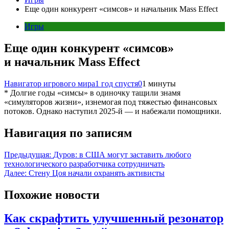
Еще один конкурент «симсов» и начальник Mass Effect
Игры
Еще один конкурент «симсов»
и начальник Mass Effect
Навигатор игрового мира
1 год спустя
0
1 минуты
* Долгие годы «симсы» в одиночку тащили знамя
«симуляторов жизни», изнемогая под тяжестью финансовых
потоков. Однако наступил 2025-й — и набежали помощники.
Навигация по записям
Предыдущая:
Дуров: в США могут заставить любого
технологического разработчика сотрудничать
Далее:
Стену Цоя начали охранять активисты
Похожие новости
Как скрафтить улучшенный резонатор