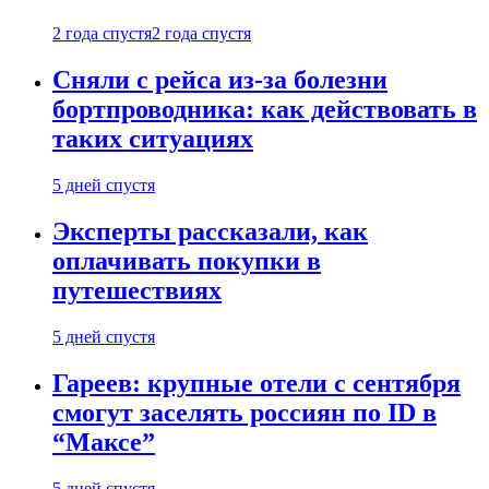
2 года спустя
2 года спустя
Сняли с рейса из-за болезни
бортпроводника: как действовать в
таких ситуациях
5 дней спустя
Эксперты рассказали, как
оплачивать покупки в
путешествиях
5 дней спустя
Гареев: крупные отели с сентября
смогут заселять россиян по ID в
“Максе”
5 дней спустя