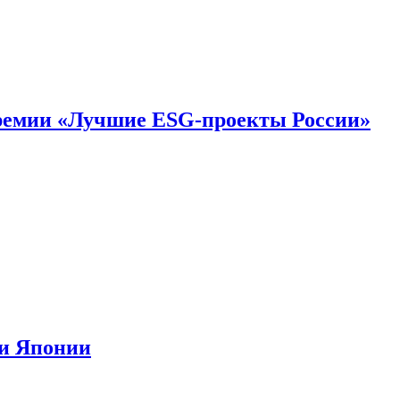
премии «Лучшие ESG-проекты России»
ии Японии