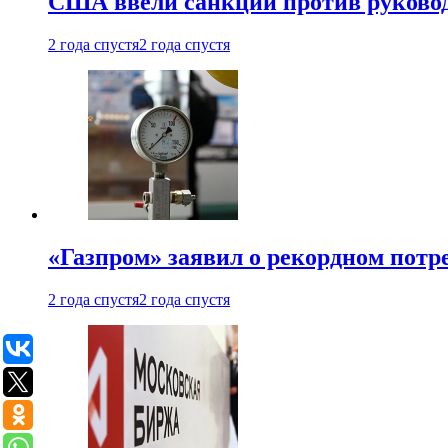
США ввели санкции против руковод
2 года спустя
2 года спустя
«Газпром» заявил о рекордном потре
2 года спустя
2 года спустя