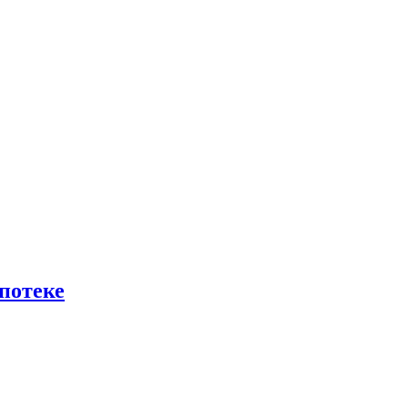
потеке