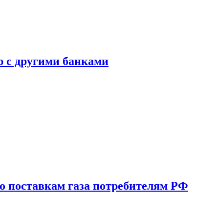
ю с другими банками
о поставкам газа потребителям РФ