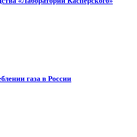
ства «Лаборатории Касперского»
блении газа в России