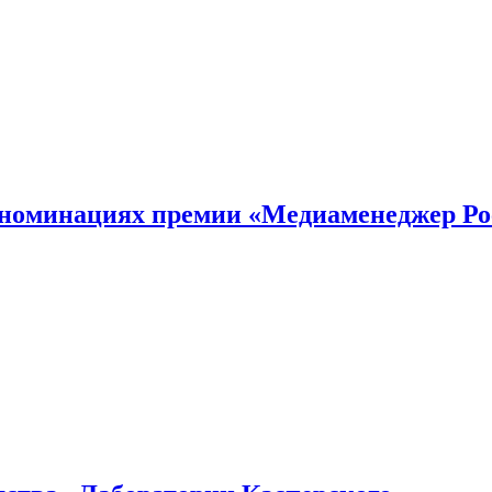
номинациях премии «Медиаменеджер Ро