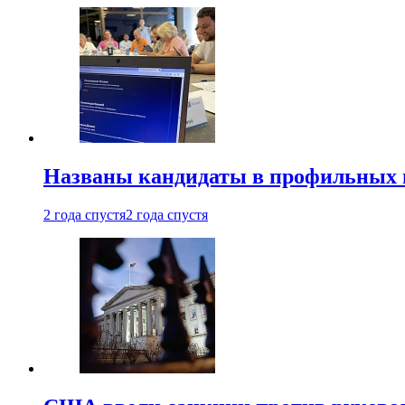
Названы кандидаты в профильных 
2 года спустя
2 года спустя