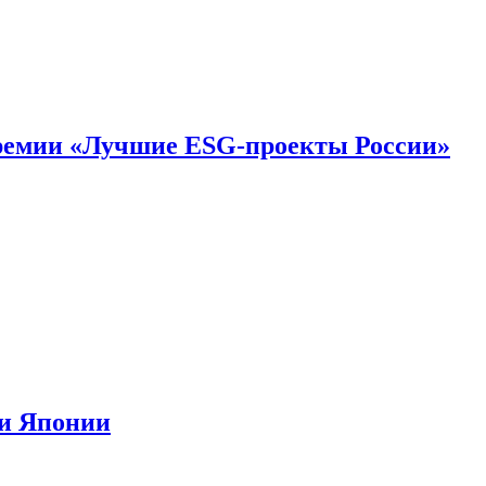
премии «Лучшие ESG-проекты России»
ии Японии