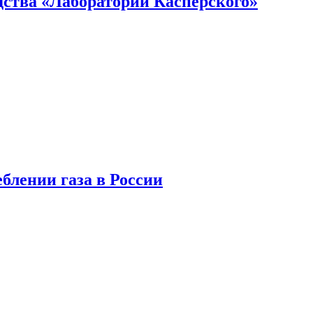
ства «Лаборатории Касперского»
блении газа в России