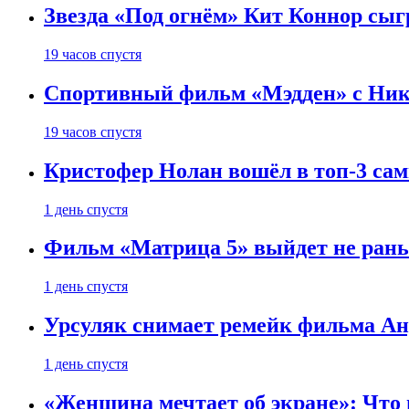
Звезда «Под огнём» Кит Коннор сыг
19 часов спустя
Спортивный фильм «Мэдден» с Ник
19 часов спустя
Кристофер Нолан вошёл в топ-3 сам
1 день спустя
Фильм «Матрица 5» выйдет не рань
1 день спустя
Урсуляк снимает ремейк фильма Анд
1 день спустя
«Женщина мечтает об экране»: Что п