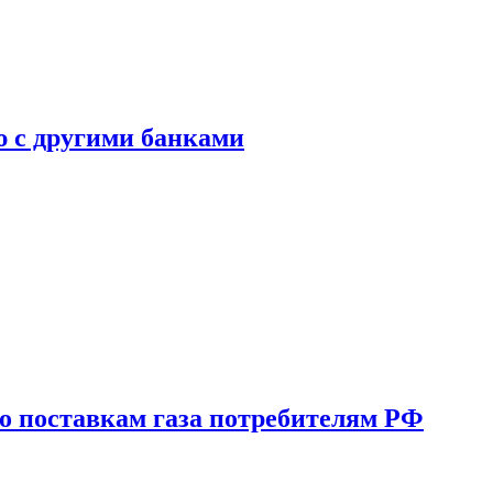
ю с другими банками
о поставкам газа потребителям РФ