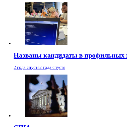
Названы кандидаты в профильных 
2 года спустя
2 года спустя