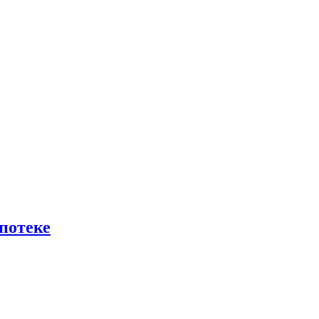
потеке