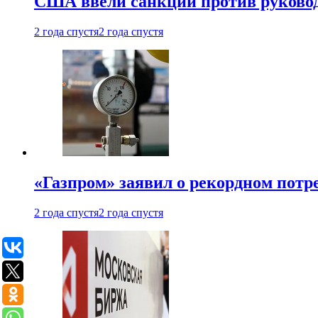
США ввели санкции против руковод
2 года спустя
2 года спустя
«Газпром» заявил о рекордном потре
2 года спустя
2 года спустя