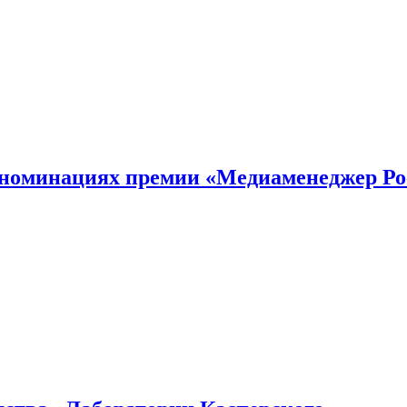
номинациях премии «Медиаменеджер Ро