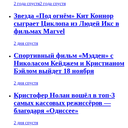
2 года спустя
2 года спустя
Звезда «Под огнём» Кит Коннор
сыграет Циклопа из Людей Икс в
фильмах Marvel
2 дня спустя
Спортивный фильм «Мэдден» с
Николасом Кейджем и Кристианом
Бэйлом выйдет 18 ноября
2 дня спустя
Кристофер Нолан вошёл в топ-3
самых кассовых режиссёров —
благодаря «Одиссее»
2 дня спустя