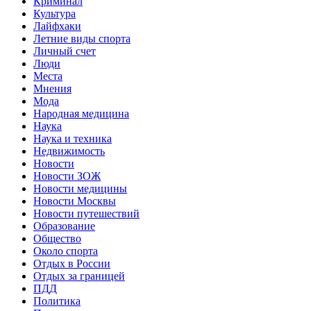
Криминал
Культура
Лайфхаки
Летние виды спорта
Личный счет
Люди
Места
Мнения
Мода
Народная медицина
Наука
Наука и техника
Недвижимость
Новости
Новости ЗОЖ
Новости медицины
Новости Москвы
Новости путешествий
Образование
Общество
Около спорта
Отдых в России
Отдых за границей
ПДД
Политика