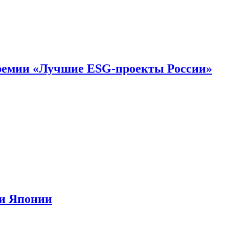
премии «Лучшие ESG-проекты России»
ии Японии