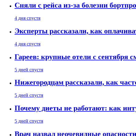
Сняли с рейса из-за болезни бортпр
4 дня спустя
Эксперты рассказали, как оплачива
4 дня спустя
Гареев: крупные отели с сентября с
5 дней спустя
Нижегородцам рассказали, как част
5 дней спустя
Почему диеты не работают: как инт
5 дней спустя
Врач назвал неочевидные опасности