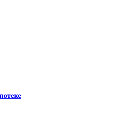
потеке