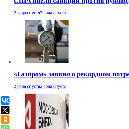
США ввели санкции против руковод
2 года спустя
2 года спустя
«Газпром» заявил о рекордном потре
2 года спустя
2 года спустя