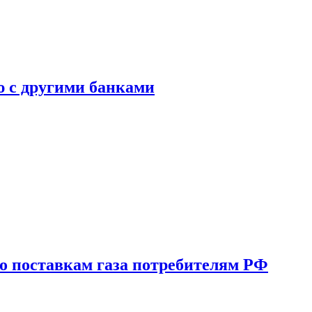
ю с другими банками
о поставкам газа потребителям РФ