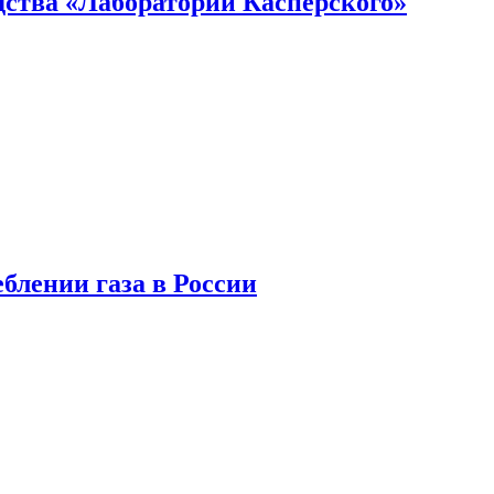
ства «Лаборатории Касперского»
блении газа в России