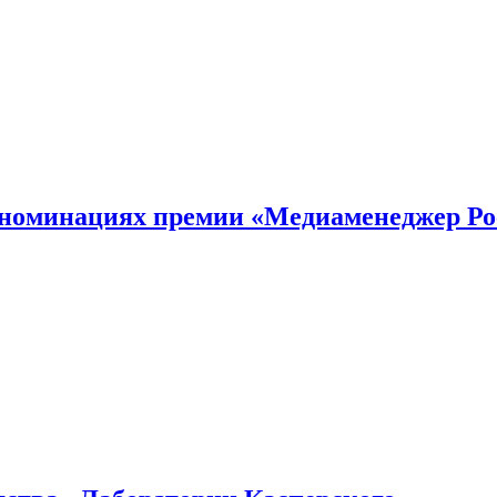
номинациях премии «Медиаменеджер Ро