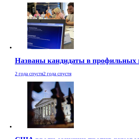
Названы кандидаты в профильных 
2 года спустя
2 года спустя