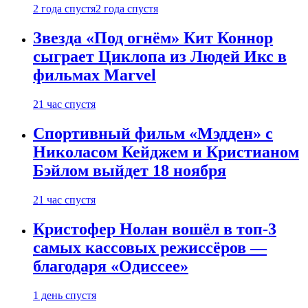
2 года спустя
2 года спустя
Звезда «Под огнём» Кит Коннор
сыграет Циклопа из Людей Икс в
фильмах Marvel
21 час спустя
Спортивный фильм «Мэдден» с
Николасом Кейджем и Кристианом
Бэйлом выйдет 18 ноября
21 час спустя
Кристофер Нолан вошёл в топ-3
самых кассовых режиссёров —
благодаря «Одиссее»
1 день спустя