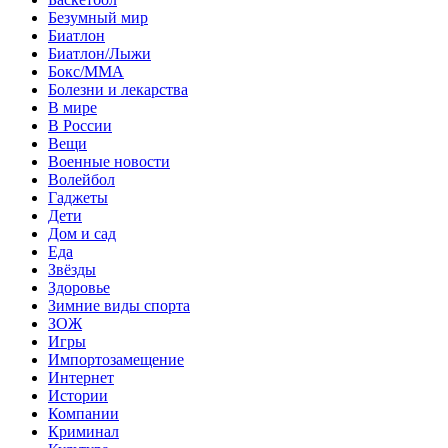
Безумный мир
Биатлон
Биатлон/Лыжи
Бокс/MMA
Болезни и лекарства
В мире
В России
Вещи
Военные новости
Волейбол
Гаджеты
Дети
Дом и сад
Еда
Звёзды
Здоровье
Зимние виды спорта
ЗОЖ
Игры
Импортозамещение
Интернет
Истории
Компании
Криминал