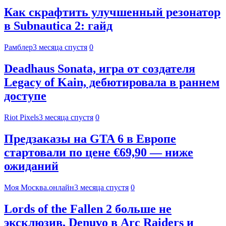
Как скрафтить улучшенный резонатор
в Subnautica 2: гайд
Рамблер
3 месяца спустя
0
Deadhaus Sonata, игра от создателя
Legacy of Kain, дебютировала в раннем
доступе
Riot Pixels
3 месяца спустя
0
Предзаказы на GTA 6 в Европе
стартовали по цене €69,90 — ниже
ожиданий
Моя Москва.онлайн
3 месяца спустя
0
Lords of the Fallen 2 больше не
эксклюзив, Denuvo в Arc Raiders и