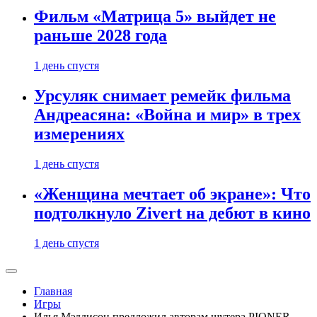
Фильм «Матрица 5» выйдет не
раньше 2028 года
1 день спустя
Урсуляк снимает ремейк фильма
Андреасяна: «Война и мир» в трех
измерениях
1 день спустя
«Женщина мечтает об экране»: Что
подтолкнуло Zivert на дебют в кино
1 день спустя
Главная
Игры
Илья Мэддисон предложил авторам шутера PIONER