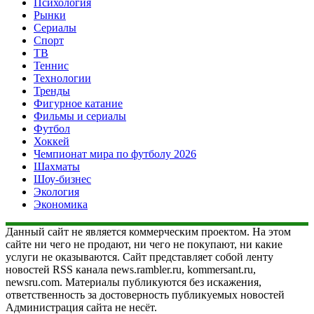
Психология
Рынки
Сериалы
Спорт
ТВ
Теннис
Технологии
Тренды
Фигурное катание
Фильмы и сериалы
Футбол
Хоккей
Чемпионат мира по футболу 2026
Шахматы
Шоу-бизнес
Экология
Экономика
Данный сайт не является коммерческим проектом. На этом
сайте ни чего не продают, ни чего не покупают, ни какие
услуги не оказываются. Сайт представляет собой ленту
новостей RSS канала news.rambler.ru, kommersant.ru,
newsru.com. Материалы публикуются без искажения,
ответственность за достоверность публикуемых новостей
Администрация сайта не несёт.