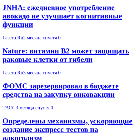
JNHA: ежедневное употребление
авокадо не улучшает когнитивные
функции
Газета.Ru
2 месяца спустя
0
Nature: витамин B2 может защищать
раковые клетки от гибели
Газета.Ru
3 месяца спустя
0
ФОМС зарезервировал в бюджете
средства на закупку онковакцин
ТАСС
3 месяца спустя
0
Определены механизмы, ускоряющие
создание экспресс-тестов на
алкоголизм