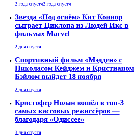
2 года спустя
2 года спустя
Звезда «Под огнём» Кит Коннор
сыграет Циклопа из Людей Икс в
фильмах Marvel
2 дня спустя
Спортивный фильм «Мэдден» с
Николасом Кейджем и Кристианом
Бэйлом выйдет 18 ноября
2 дня спустя
Кристофер Нолан вошёл в топ-3
самых кассовых режиссёров —
благодаря «Одиссее»
3 дня спустя