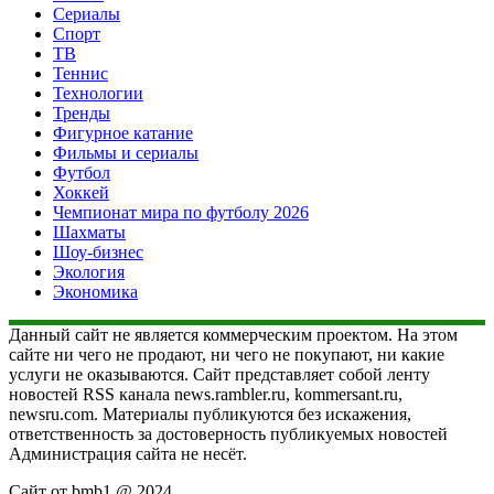
Сериалы
Спорт
ТВ
Теннис
Технологии
Тренды
Фигурное катание
Фильмы и сериалы
Футбол
Хоккей
Чемпионат мира по футболу 2026
Шахматы
Шоу-бизнес
Экология
Экономика
Данный сайт не является коммерческим проектом. На этом
сайте ни чего не продают, ни чего не покупают, ни какие
услуги не оказываются. Сайт представляет собой ленту
новостей RSS канала news.rambler.ru, kommersant.ru,
newsru.com. Материалы публикуются без искажения,
ответственность за достоверность публикуемых новостей
Администрация сайта не несёт.
Сайт от bmb1 @ 2024