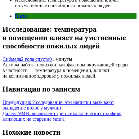
на умственные способности пожилых людей
Наука
Исследование: температура
в помещении влияет на умственные
способности пожилых людей
Сибмеда
2 года спустя
0
1 минуты
Авторы работы показали, как факторы окружающей среды,
в частности — температура в помещении, влияют
на когнитивное здоровье у пожилых людей.
Навигация по записям
Предыдущая:
Исследование: эти напитки вызывают
выпадение волос у мужчин
Далее:
NMH: выявилено три психологических профиля,
влияющих на старение мозга
Похожие новости