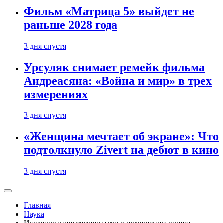
Фильм «Матрица 5» выйдет не
раньше 2028 года
3 дня спустя
Урсуляк снимает ремейк фильма
Андреасяна: «Война и мир» в трех
измерениях
3 дня спустя
«Женщина мечтает об экране»: Что
подтолкнуло Zivert на дебют в кино
3 дня спустя
Главная
Наука
Исследование: температура в помещении влияет