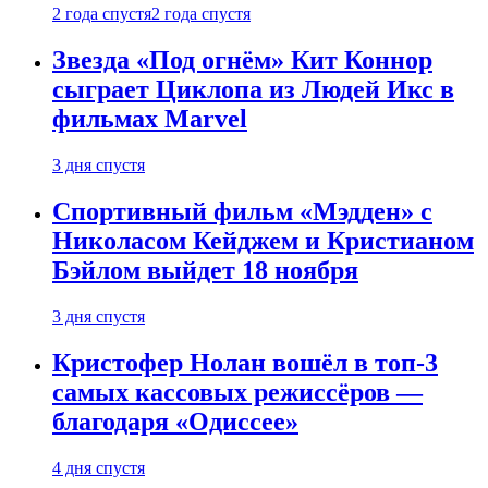
2 года спустя
2 года спустя
Звезда «Под огнём» Кит Коннор
сыграет Циклопа из Людей Икс в
фильмах Marvel
3 дня спустя
Спортивный фильм «Мэдден» с
Николасом Кейджем и Кристианом
Бэйлом выйдет 18 ноября
3 дня спустя
Кристофер Нолан вошёл в топ-3
самых кассовых режиссёров —
благодаря «Одиссее»
4 дня спустя