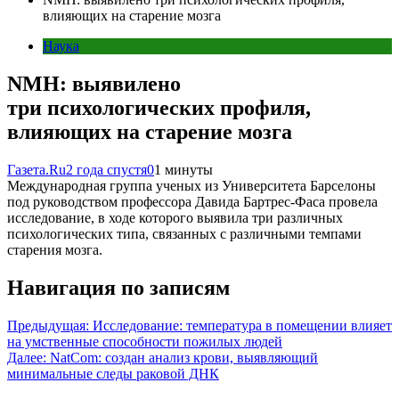
влияющих на старение мозга
Наука
NMH: выявилено
три психологических профиля,
влияющих на старение мозга
Газета.Ru
2 года спустя
0
1 минуты
Международная группа ученых из Университета Барселоны
под руководством профессора Давида Бартрес-Фаса провела
исследование, в ходе которого выявила три различных
психологических типа, связанных с различными темпами
старения мозга.
Навигация по записям
Предыдущая:
Исследование: температура в помещении влияет
на умственные способности пожилых людей
Далее:
NatCom: создан анализ крови, выявляющий
минимальные следы раковой ДНК