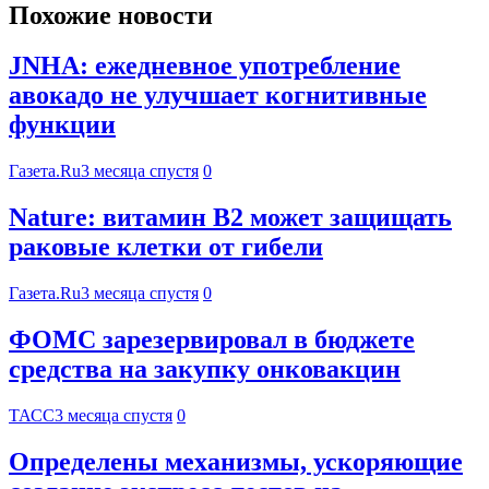
Похожие новости
JNHA: ежедневное употребление
авокадо не улучшает когнитивные
функции
Газета.Ru
3 месяца спустя
0
Nature: витамин B2 может защищать
раковые клетки от гибели
Газета.Ru
3 месяца спустя
0
ФОМС зарезервировал в бюджете
средства на закупку онковакцин
ТАСС
3 месяца спустя
0
Определены механизмы, ускоряющие