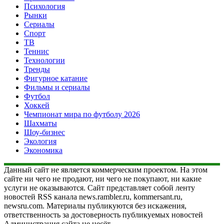
Психология
Рынки
Сериалы
Спорт
ТВ
Теннис
Технологии
Тренды
Фигурное катание
Фильмы и сериалы
Футбол
Хоккей
Чемпионат мира по футболу 2026
Шахматы
Шоу-бизнес
Экология
Экономика
Данный сайт не является коммерческим проектом. На этом
сайте ни чего не продают, ни чего не покупают, ни какие
услуги не оказываются. Сайт представляет собой ленту
новостей RSS канала news.rambler.ru, kommersant.ru,
newsru.com. Материалы публикуются без искажения,
ответственность за достоверность публикуемых новостей
Администрация сайта не несёт.