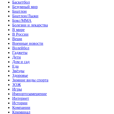
Баскетбол
Безумный мир
Биатлон
Биатлон/Лыжи
Бокс/MMA
Болезни и лекарства
В мире
В России
Вещи
Военные новости
Волейбол
Гаджеты
Дети
Дом и сад
Еда
Звёзды
Здоровье
Зимние виды спорта
ЗОЖ
Игры
Импортозамещение
Интернет
Истории
Компании
Криминал