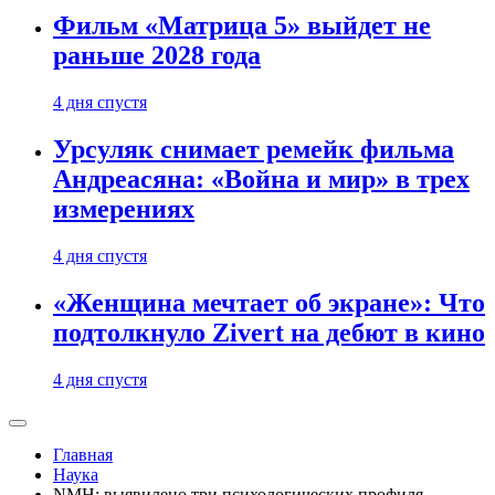
Фильм «Матрица 5» выйдет не
раньше 2028 года
4 дня спустя
Урсуляк снимает ремейк фильма
Андреасяна: «Война и мир» в трех
измерениях
4 дня спустя
«Женщина мечтает об экране»: Что
подтолкнуло Zivert на дебют в кино
4 дня спустя
Главная
Наука
NMH: выявилено три психологических профиля,