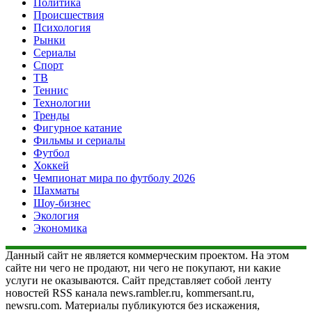
Политика
Происшествия
Психология
Рынки
Сериалы
Спорт
ТВ
Теннис
Технологии
Тренды
Фигурное катание
Фильмы и сериалы
Футбол
Хоккей
Чемпионат мира по футболу 2026
Шахматы
Шоу-бизнес
Экология
Экономика
Данный сайт не является коммерческим проектом. На этом
сайте ни чего не продают, ни чего не покупают, ни какие
услуги не оказываются. Сайт представляет собой ленту
новостей RSS канала news.rambler.ru, kommersant.ru,
newsru.com. Материалы публикуются без искажения,