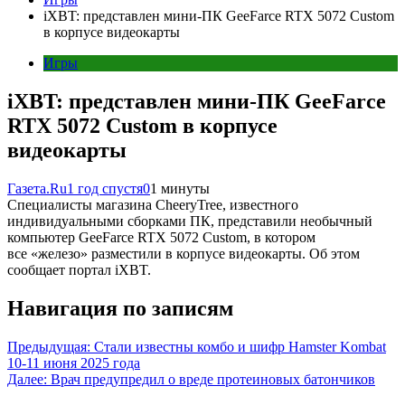
iXBT: представлен мини-ПК GeeFarce RTX 5072 Custom
в корпусе видеокарты
Игры
iXBT: представлен мини-ПК GeeFarce
RTX 5072 Custom в корпусе
видеокарты
Газета.Ru
1 год спустя
0
1 минуты
Специалисты магазина CheeryTree, известного
индивидуальными сборками ПК, представили необычный
компьютер GeeFarce RTX 5072 Custom, в котором
все «железо» разместили в корпусе видеокарты. Об этом
сообщает портал iXBT.
Навигация по записям
Предыдущая:
Стали известны комбо и шифр Hamster Kombat
10-11 июня 2025 года
Далее:
Врач предупредил о вреде протеиновых батончиков