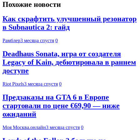
Похожие новости
Как скрафтить улучшенный резонатор
в Subnautica 2: гайд
Рамблер
3 месяца спустя
0
Deadhaus Sonata, игра от создателя
Legacy of Kain, дебютировала в раннем
доступе
Riot Pixels
3 месяца спустя
0
Предзаказы на GTA 6 в Европе
стартовали по цене €69,90 — ниже
ожиданий
Моя Москва.онлайн
3 месяца спустя
0