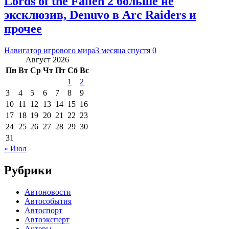
Lords of the Fallen 2 больше не
эксклюзив, Denuvo в Arc Raiders и
прочее
Навигатор игрового мира
3 месяца спустя
0
Август 2026
Пн
Вт
Ср
Чт
Пт
Сб
Вс
1
2
3
4
5
6
7
8
9
10
11
12
13
14
15
16
17
18
19
20
21
22
23
24
25
26
27
28
29
30
31
« Июл
Рубрики
Автоновости
Автособытия
Автоспорт
Автоэксперт
Актеры