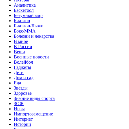
Аналитика
Баскетбол
Безумный мир
Биатлон
Биатлон/Лыжи
Бокс/MMA
Болезни и лекарства
В мире
В России
Вещи
Военные новости
Волейбол
Гаджеты
Дети
Дом и сад
Еда
Звёзды
Здоровье
Зимние виды спорта
ЗОЖ
Игры
Импортозамещение
Интернет
Истории