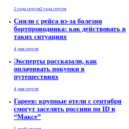
2 года спустя
2 года спустя
Сняли с рейса из-за болезни
бортпроводника: как действовать в
таких ситуациях
4 дня спустя
Эксперты рассказали, как
оплачивать покупки в
путешествиях
4 дня спустя
Гареев: крупные отели с сентября
смогут заселять россиян по ID в
“Максе”
5 дней спустя