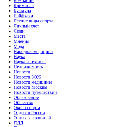
Компании
Криминал
Культура
Лайфхаки
Летние виды спорта
Личный счет
Люди
Места
Мнения
Мода
Народная медицина
Наука
Наука и техника
Недвижимость
Новости
Новости ЗОЖ
Новости медицины
Новости Москвы
Новости путешествий
Образование
Общество
Около спорта
Отдых в России
Отдых за границей
ПДД