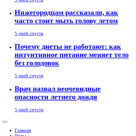
Нижегородцам рассказали, как
часто стоит мыть голову летом
5 дней спустя
Почему диеты не работают: как
интуитивное питание меняет тело
без голодовок
5 дней спустя
Врач назвал неочевидные
опасности летнего дождя
5 дней спустя
Главная
Игры