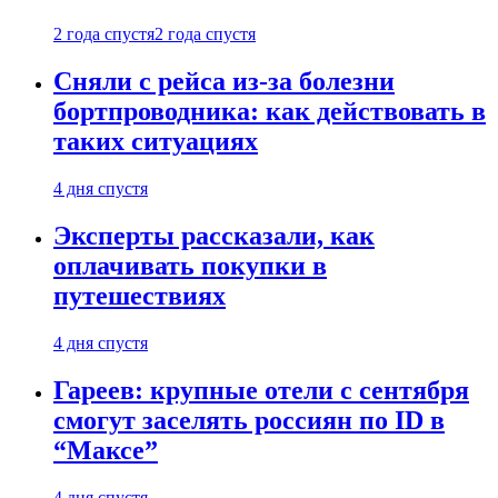
2 года спустя
2 года спустя
Сняли с рейса из-за болезни
бортпроводника: как действовать в
таких ситуациях
4 дня спустя
Эксперты рассказали, как
оплачивать покупки в
путешествиях
4 дня спустя
Гареев: крупные отели с сентября
смогут заселять россиян по ID в
“Максе”
4 дня спустя