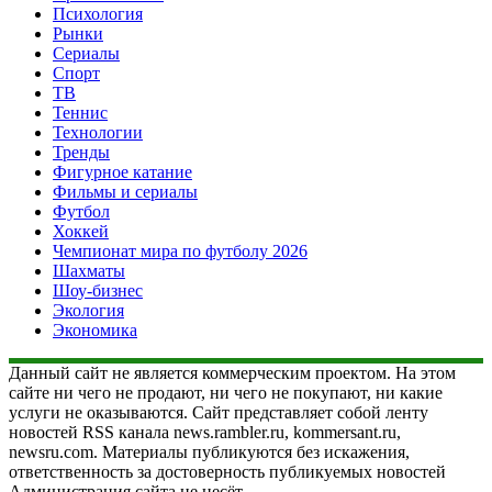
Психология
Рынки
Сериалы
Спорт
ТВ
Теннис
Технологии
Тренды
Фигурное катание
Фильмы и сериалы
Футбол
Хоккей
Чемпионат мира по футболу 2026
Шахматы
Шоу-бизнес
Экология
Экономика
Данный сайт не является коммерческим проектом. На этом
сайте ни чего не продают, ни чего не покупают, ни какие
услуги не оказываются. Сайт представляет собой ленту
новостей RSS канала news.rambler.ru, kommersant.ru,
newsru.com. Материалы публикуются без искажения,
ответственность за достоверность публикуемых новостей
Администрация сайта не несёт.