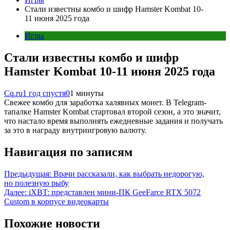
Стали известны комбо и шифр Hamster Kombat 10-
11 июня 2025 года
Игры
Стали известны комбо и шифр
Hamster Kombat 10-11 июня 2025 года
Cq.ru
1 год спустя
0
1 минуты
Свежее комбо для заработка халявных монет. В Telegram-
тапалке Hamster Kombat стартовал второй сезон, а это значит,
что настало время выполнять ежедневные задания и получать
за это в награду внутриигровую валюту.
Навигация по записям
Предыдущая:
Врачи рассказали, как выбрать недорогую,
но полезную рыбу
Далее:
iXBT: представлен мини-ПК GeeFarce RTX 5072
Custom в корпусе видеокарты
Похожие новости