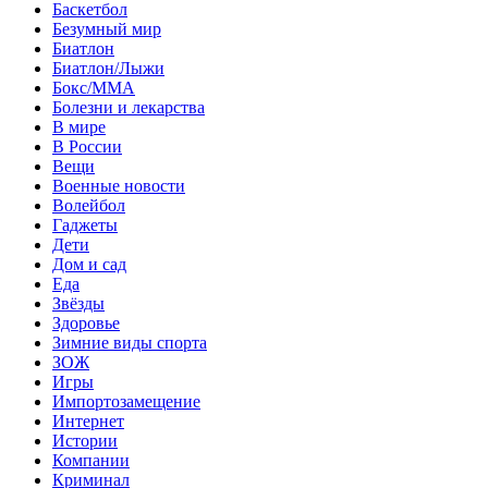
Баскетбол
Безумный мир
Биатлон
Биатлон/Лыжи
Бокс/MMA
Болезни и лекарства
В мире
В России
Вещи
Военные новости
Волейбол
Гаджеты
Дети
Дом и сад
Еда
Звёзды
Здоровье
Зимние виды спорта
ЗОЖ
Игры
Импортозамещение
Интернет
Истории
Компании
Криминал