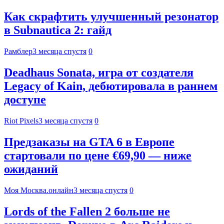
Как скрафтить улучшенный резонатор
в Subnautica 2: гайд
Рамблер
3 месяца спустя
0
Deadhaus Sonata, игра от создателя
Legacy of Kain, дебютировала в раннем
доступе
Riot Pixels
3 месяца спустя
0
Предзаказы на GTA 6 в Европе
стартовали по цене €69,90 — ниже
ожиданий
Моя Москва.онлайн
3 месяца спустя
0
Lords of the Fallen 2 больше не