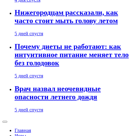
Нижегородцам рассказали, как
часто стоит мыть голову летом
5 дней спустя
Почему диеты не работают: как
интуитивное питание меняет тело
без голодовок
5 дней спустя
Врач назвал неочевидные
опасности летнего дождя
5 дней спустя
Главная
Игры