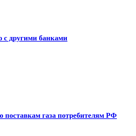
ю с другими банками
о поставкам газа потребителям РФ