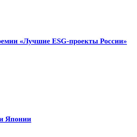
премии «Лучшие ESG-проекты России»
ии Японии