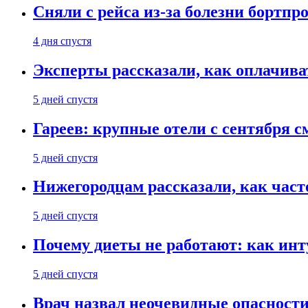
Сняли с рейса из-за болезни бортпр
4 дня спустя
Эксперты рассказали, как оплачива
5 дней спустя
Гареев: крупные отели с сентября с
5 дней спустя
Нижегородцам рассказали, как част
5 дней спустя
Почему диеты не работают: как инт
5 дней спустя
Врач назвал неочевидные опасности