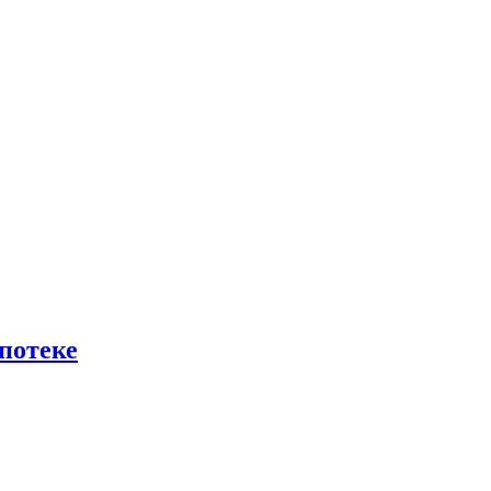
потеке