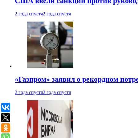
США ввели санкции против руковод
2 года спустя
2 года спустя
«Газпром» заявил о рекордном потре
2 года спустя
2 года спустя