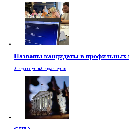
Названы кандидаты в профильных 
2 года спустя
2 года спустя