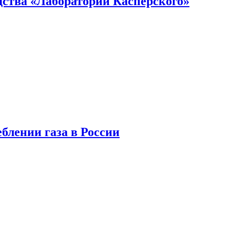
ства «Лаборатории Касперского»
блении газа в России