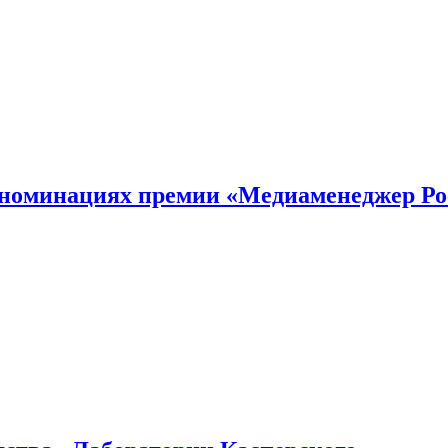
номинациях премии «Медиаменеджер Ро