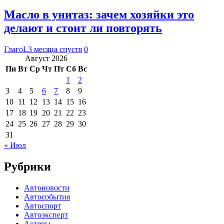
Масло в унитаз: зачем хозяйки это
делают и стоит ли повторять
ГлагоL
3 месяца спустя
0
Август 2026
Пн
Вт
Ср
Чт
Пт
Сб
Вс
1
2
3
4
5
6
7
8
9
10
11
12
13
14
15
16
17
18
19
20
21
22
23
24
25
26
27
28
29
30
31
« Июл
Рубрики
Автоновости
Автособытия
Автоспорт
Автоэксперт
Актеры