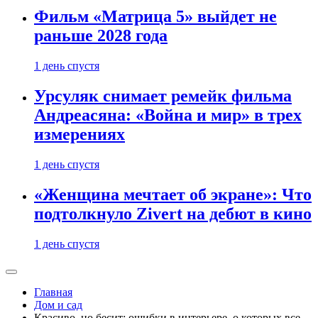
Фильм «Матрица 5» выйдет не
раньше 2028 года
1 день спустя
Урсуляк снимает ремейк фильма
Андреасяна: «Война и мир» в трех
измерениях
1 день спустя
«Женщина мечтает об экране»: Что
подтолкнуло Zivert на дебют в кино
1 день спустя
Главная
Дом и сад
Красиво, но бесит: ошибки в интерьере, о которых все