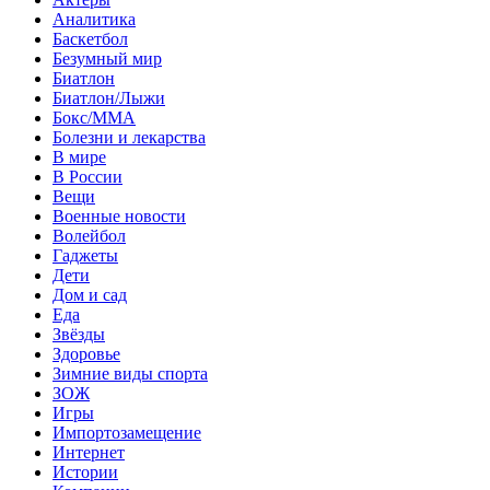
Аналитика
Баскетбол
Безумный мир
Биатлон
Биатлон/Лыжи
Бокс/MMA
Болезни и лекарства
В мире
В России
Вещи
Военные новости
Волейбол
Гаджеты
Дети
Дом и сад
Еда
Звёзды
Здоровье
Зимние виды спорта
ЗОЖ
Игры
Импортозамещение
Интернет
Истории