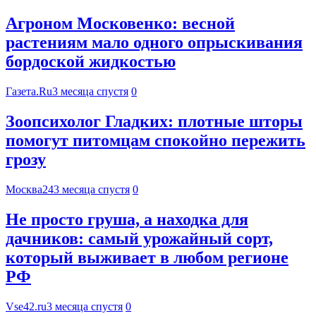
Агроном Московенко: весной
растениям мало одного опрыскивания
бордоской жидкостью
Газета.Ru
3 месяца спустя
0
Зоопсихолог Гладких: плотные шторы
помогут питомцам спокойно пережить
грозу
Москва24
3 месяца спустя
0
Не просто груша, а находка для
дачников: самый урожайный сорт,
который выживает в любом регионе
РФ
Vse42.ru
3 месяца спустя
0