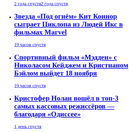
2 года спустя
2 года спустя
Звезда «Под огнём» Кит Коннор
сыграет Циклопа из Людей Икс в
фильмах Marvel
19 часов спустя
Спортивный фильм «Мэдден» с
Николасом Кейджем и Кристианом
Бэйлом выйдет 18 ноября
19 часов спустя
Кристофер Нолан вошёл в топ-3
самых кассовых режиссёров —
благодаря «Одиссее»
1 день спустя