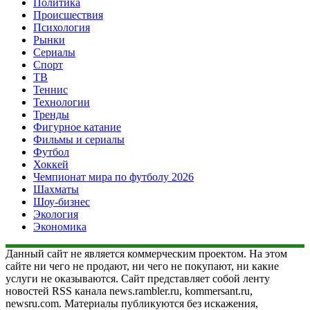
Политика
Происшествия
Психология
Рынки
Сериалы
Спорт
ТВ
Теннис
Технологии
Тренды
Фигурное катание
Фильмы и сериалы
Футбол
Хоккей
Чемпионат мира по футболу 2026
Шахматы
Шоу-бизнес
Экология
Экономика
Данный сайт не является коммерческим проектом. На этом
сайте ни чего не продают, ни чего не покупают, ни какие
услуги не оказываются. Сайт представляет собой ленту
новостей RSS канала news.rambler.ru, kommersant.ru,
newsru.com. Материалы публикуются без искажения,