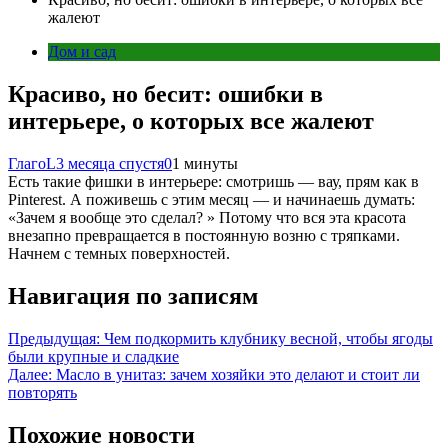
жалеют
Дом и сад
Красиво, но бесит: ошибки в
интерьере, о которых все жалеют
ГлагоL
3 месяца спустя
0
1 минуты
Есть такие фишки в интерьере: смотришь — вау, прям как в
Pinterest. А поживешь с этим месяц — и начинаешь думать:
«Зачем я вообще это сделал? » Потому что вся эта красота
внезапно превращается в постоянную возню с тряпками.
Начнем с темных поверхностей.
Навигация по записям
Предыдущая:
Чем подкормить клубнику весной, чтобы ягоды
были крупные и сладкие
Далее:
Масло в унитаз: зачем хозяйки это делают и стоит ли
повторять
Похожие новости