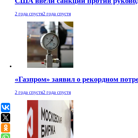
США ввели санкции против руковод
2 года спустя
2 года спустя
«Газпром» заявил о рекордном потре
2 года спустя
2 года спустя