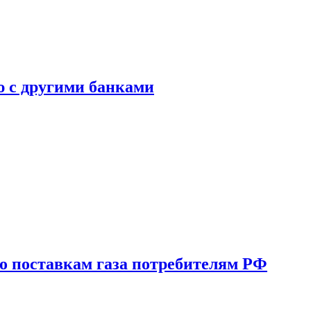
ю с другими банками
о поставкам газа потребителям РФ