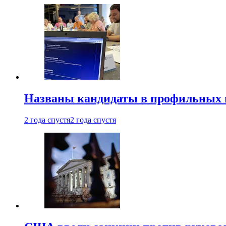
Названы кандидаты в профильных 
2 года спустя
2 года спустя