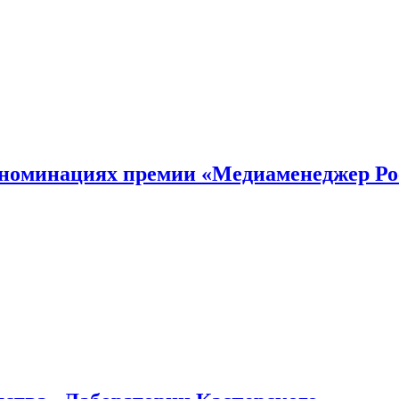
номинациях премии «Медиаменеджер Ро