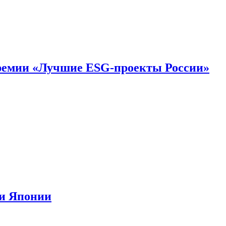
премии «Лучшие ESG-проекты России»
ии Японии