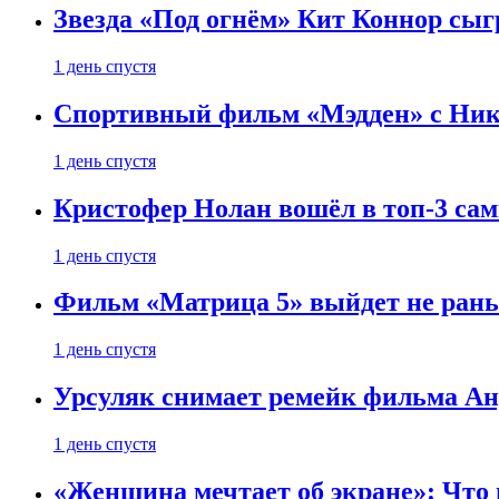
Звезда «Под огнём» Кит Коннор сыг
1 день спустя
Спортивный фильм «Мэдден» с Ник
1 день спустя
Кристофер Нолан вошёл в топ-3 сам
1 день спустя
Фильм «Матрица 5» выйдет не рань
1 день спустя
Урсуляк снимает ремейк фильма Анд
1 день спустя
«Женщина мечтает об экране»: Что п