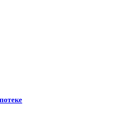
потеке