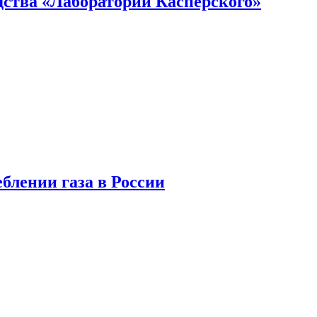
ства «Лаборатории Касперского»
блении газа в России