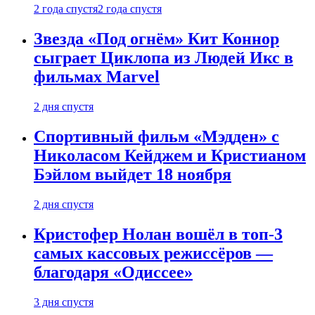
2 года спустя
2 года спустя
Звезда «Под огнём» Кит Коннор
сыграет Циклопа из Людей Икс в
фильмах Marvel
2 дня спустя
Спортивный фильм «Мэдден» с
Николасом Кейджем и Кристианом
Бэйлом выйдет 18 ноября
2 дня спустя
Кристофер Нолан вошёл в топ-3
самых кассовых режиссёров —
благодаря «Одиссее»
3 дня спустя