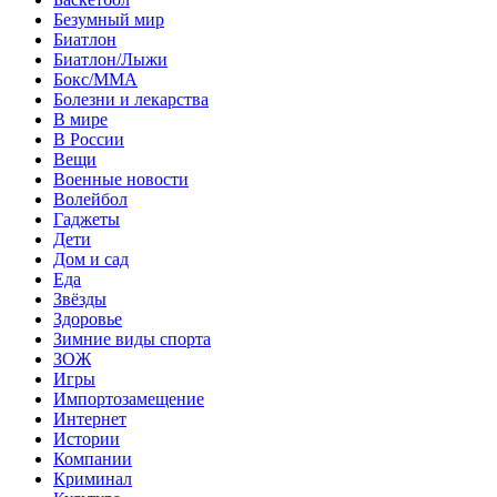
Безумный мир
Биатлон
Биатлон/Лыжи
Бокс/MMA
Болезни и лекарства
В мире
В России
Вещи
Военные новости
Волейбол
Гаджеты
Дети
Дом и сад
Еда
Звёзды
Здоровье
Зимние виды спорта
ЗОЖ
Игры
Импортозамещение
Интернет
Истории
Компании
Криминал