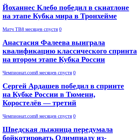
Йоханнес Клебо победил в скиатлоне
на этапе Кубка мира в Тронхейме
Матч ТВ
8 месяцев спустя
0
Анастасия Фалеева выиграла
квалификацию классического спринта
на втором этапе Кубка России
Чемпионат.com
8 месяцев спустя
0
Сергей Ардашев победил в спринте
на Кубке России в Тюмени,
Коростелёв — третий
Чемпионат.com
8 месяцев спустя
0
Шведская лыжница передумала
бойкотировать Олимпиаду из-