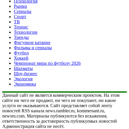
Психология
Рынки
Сериалы
Спорт
ТВ
Теннис
Технологии
Тренды
Фигурное катание
Фильмы и сериалы
Футбол
Хоккей
Чемпионат мира по футболу 2026
Шахматы
Шоу-бизнес
Экология
Экономика
Данный сайт не является коммерческим проектом. На этом
сайте ни чего не продают, ни чего не покупают, ни какие
услуги не оказываются. Сайт представляет собой ленту
новостей RSS канала news.rambler.ru, kommersant.ru,
newsru.com. Материалы публикуются без искажения,
ответственность за достоверность публикуемых новостей
Администрация сайта не несёт.