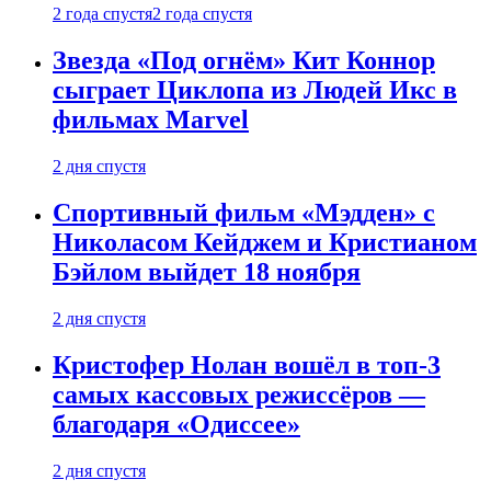
2 года спустя
2 года спустя
Звезда «Под огнём» Кит Коннор
сыграет Циклопа из Людей Икс в
фильмах Marvel
2 дня спустя
Спортивный фильм «Мэдден» с
Николасом Кейджем и Кристианом
Бэйлом выйдет 18 ноября
2 дня спустя
Кристофер Нолан вошёл в топ-3
самых кассовых режиссёров —
благодаря «Одиссее»
2 дня спустя