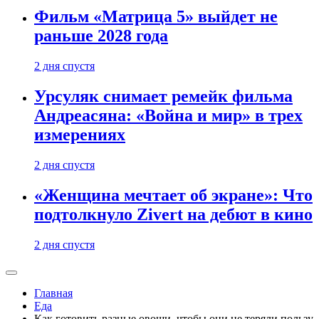
Фильм «Матрица 5» выйдет не
раньше 2028 года
2 дня спустя
Урсуляк снимает ремейк фильма
Андреасяна: «Война и мир» в трех
измерениях
2 дня спустя
«Женщина мечтает об экране»: Что
подтолкнуло Zivert на дебют в кино
2 дня спустя
Главная
Еда
Как готовить разные овощи, чтобы они не теряли пользу