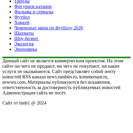
Тренды
Фигурное катание
Фильмы и сериалы
Футбол
Хоккей
Чемпионат мира по футболу 2026
Шахматы
Шоу-бизнес
Экология
Экономика
Данный сайт не является коммерческим проектом. На этом
сайте ни чего не продают, ни чего не покупают, ни какие
услуги не оказываются. Сайт представляет собой ленту
новостей RSS канала news.rambler.ru, kommersant.ru,
newsru.com. Материалы публикуются без искажения,
ответственность за достоверность публикуемых новостей
Администрация сайта не несёт.
Сайт от bmb1 @ 2024