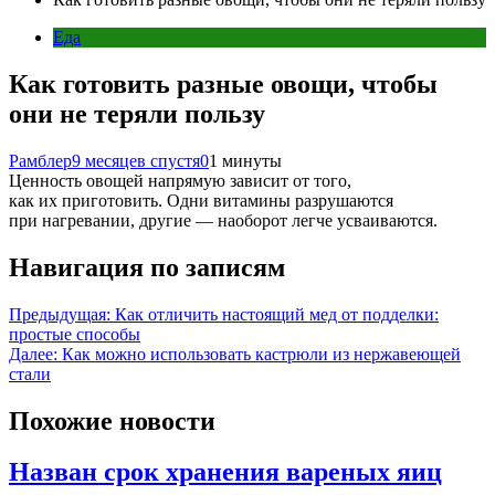
Еда
Как готовить разные овощи, чтобы
они не теряли пользу
Рамблер
9 месяцев спустя
0
1 минуты
Ценность овощей напрямую зависит от того,
как их приготовить. Одни витамины разрушаются
при нагревании, другие — наоборот легче усваиваются.
Навигация по записям
Предыдущая:
Как отличить настоящий мед от подделки:
простые способы
Далее:
Как можно использовать кастрюли из нержавеющей
стали
Похожие новости
Назван срок хранения вареных яиц