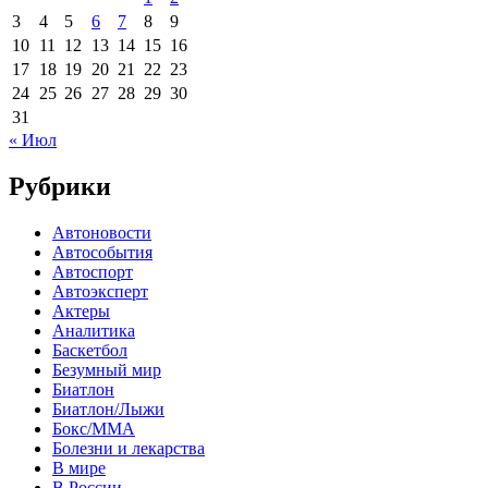
3
4
5
6
7
8
9
10
11
12
13
14
15
16
17
18
19
20
21
22
23
24
25
26
27
28
29
30
31
« Июл
Рубрики
Автоновости
Автособытия
Автоспорт
Автоэксперт
Актеры
Аналитика
Баскетбол
Безумный мир
Биатлон
Биатлон/Лыжи
Бокс/MMA
Болезни и лекарства
В мире
В России