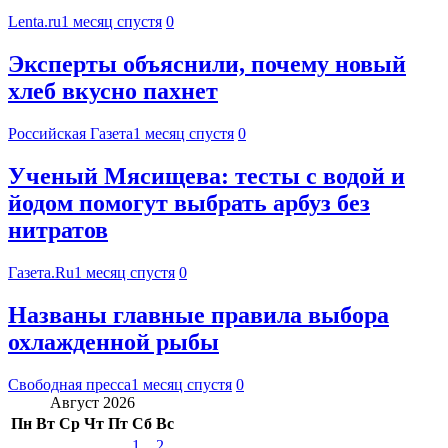
Lenta.ru
1 месяц спустя
0
Эксперты объяснили, почему новый
хлеб вкусно пахнет
Российская Газета
1 месяц спустя
0
Ученый Мясищева: тесты с водой и
йодом помогут выбрать арбуз без
нитратов
Газета.Ru
1 месяц спустя
0
Названы главные правила выбора
охлажденной рыбы
Свободная пресса
1 месяц спустя
0
Август 2026
Пн
Вт
Ср
Чт
Пт
Сб
Вс
1
2