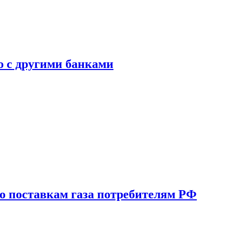
ю с другими банками
о поставкам газа потребителям РФ