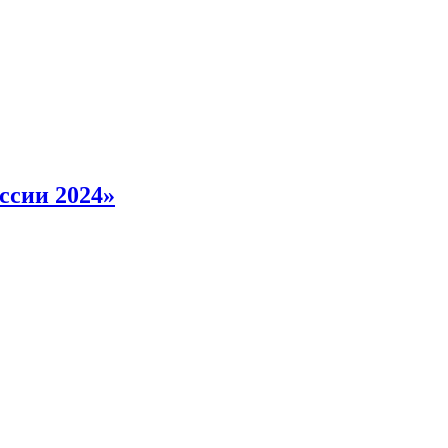
ссии 2024»