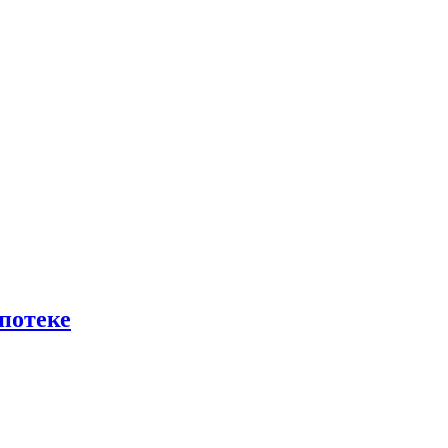
потеке