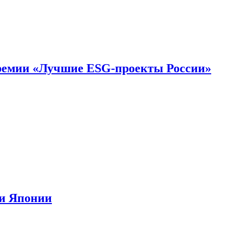
премии «Лучшие ESG-проекты России»
ии Японии