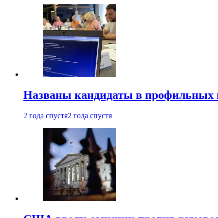
Названы кандидаты в профильных 
2 года спустя
2 года спустя