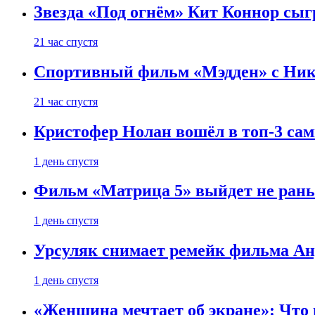
Звезда «Под огнём» Кит Коннор сыг
21 час спустя
Спортивный фильм «Мэдден» с Ник
21 час спустя
Кристофер Нолан вошёл в топ-3 сам
1 день спустя
Фильм «Матрица 5» выйдет не рань
1 день спустя
Урсуляк снимает ремейк фильма Анд
1 день спустя
«Женщина мечтает об экране»: Что п