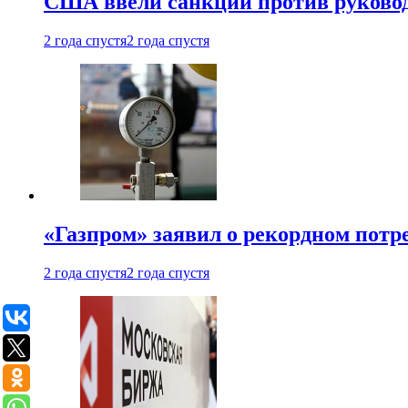
США ввели санкции против руковод
2 года спустя
2 года спустя
«Газпром» заявил о рекордном потре
2 года спустя
2 года спустя