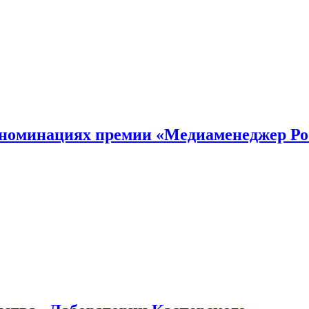
номинациях премии «Медиаменеджер Ро