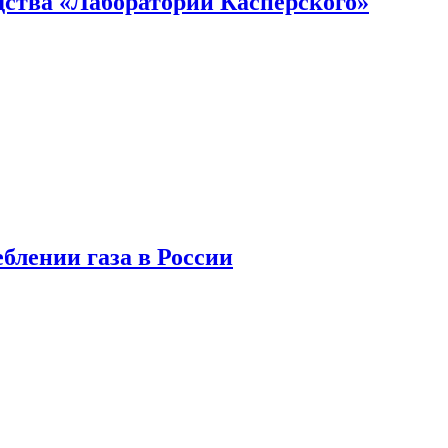
ства «Лаборатории Касперского»
блении газа в России