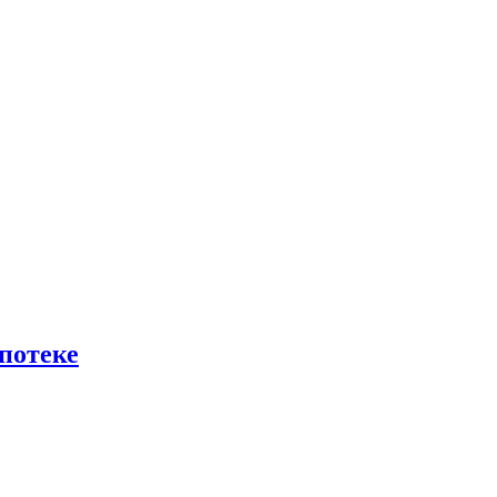
потеке