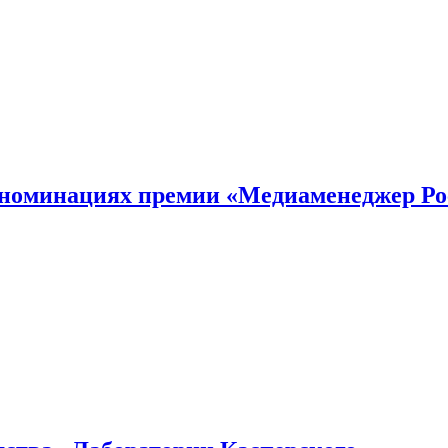
номинациях премии «Медиаменеджер Ро