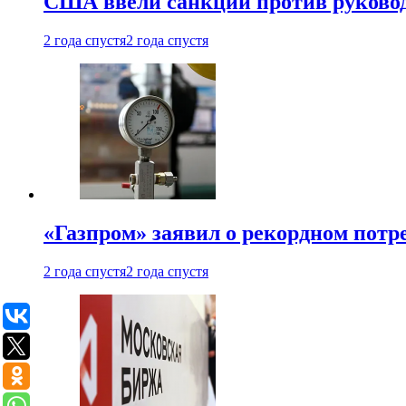
США ввели санкции против руковод
2 года спустя
2 года спустя
«Газпром» заявил о рекордном потре
2 года спустя
2 года спустя