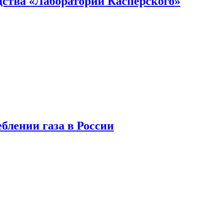
ства «Лаборатории Касперского»
блении газа в России