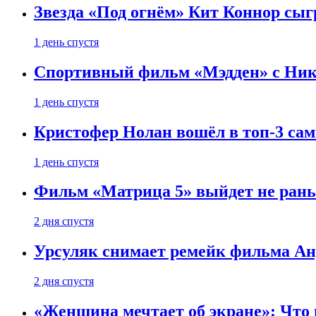
Звезда «Под огнём» Кит Коннор сыг
1 день спустя
Спортивный фильм «Мэдден» с Ник
1 день спустя
Кристофер Нолан вошёл в топ-3 сам
1 день спустя
Фильм «Матрица 5» выйдет не рань
2 дня спустя
Урсуляк снимает ремейк фильма Анд
2 дня спустя
«Женщина мечтает об экране»: Что п