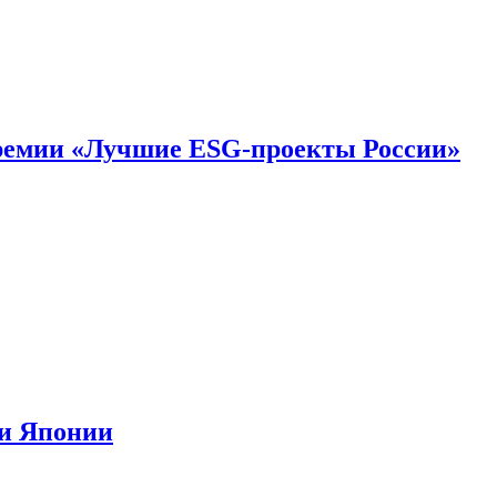
премии «Лучшие ESG-проекты России»
ии Японии