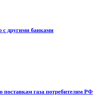
ю с другими банками
о поставкам газа потребителям РФ