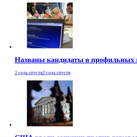
Названы кандидаты в профильных 
2 года спустя
2 года спустя