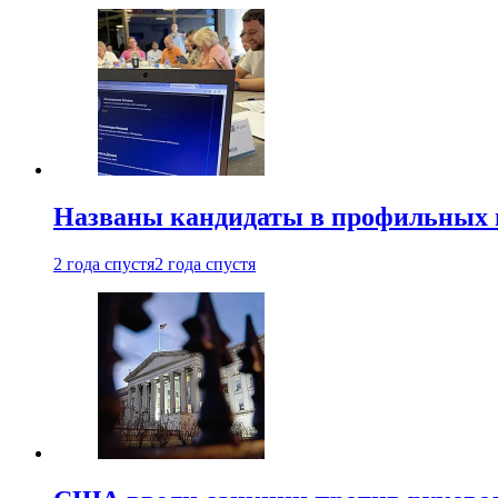
Названы кандидаты в профильных 
2 года спустя
2 года спустя