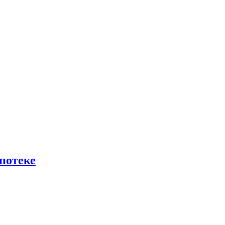
потеке