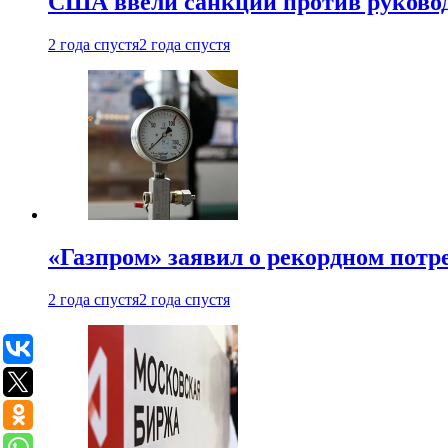
США ввели санкции против руковод
2 года спустя
2 года спустя
«Газпром» заявил о рекордном потре
2 года спустя
2 года спустя