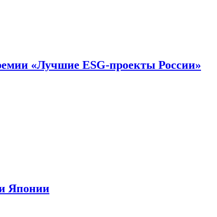
премии «Лучшие ESG-проекты России»
ии Японии