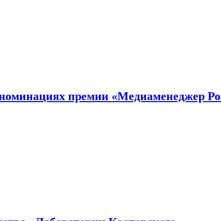
номинациях премии «Медиаменеджер Ро