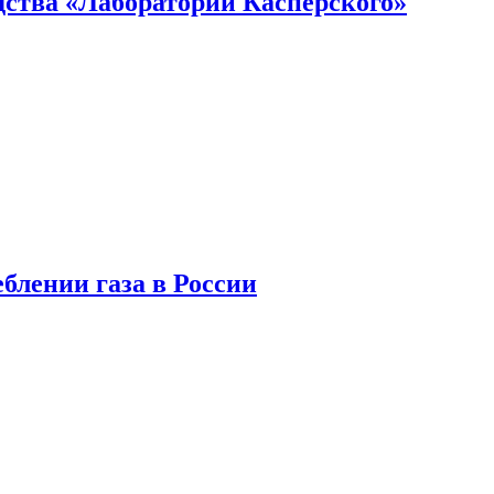
ства «Лаборатории Касперского»
блении газа в России