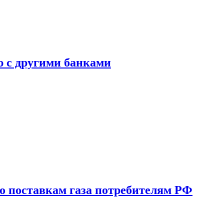
ю с другими банками
о поставкам газа потребителям РФ