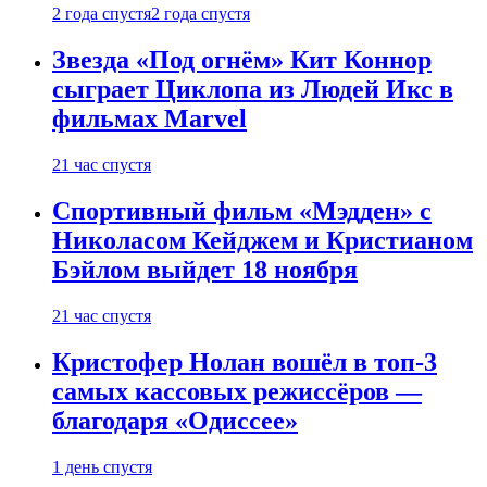
2 года спустя
2 года спустя
Звезда «Под огнём» Кит Коннор
сыграет Циклопа из Людей Икс в
фильмах Marvel
21 час спустя
Спортивный фильм «Мэдден» с
Николасом Кейджем и Кристианом
Бэйлом выйдет 18 ноября
21 час спустя
Кристофер Нолан вошёл в топ-3
самых кассовых режиссёров —
благодаря «Одиссее»
1 день спустя