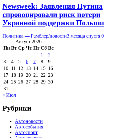
Newsweek: Заявления Путина
спровоцировали риск потери
Украиной поддержки Польши
Политика — Рамблер/новости
3 месяца спустя
0
Август 2026
Пн
Вт
Ср
Чт
Пт
Сб
Вс
1
2
3
4
5
6
7
8
9
10
11
12
13
14
15
16
17
18
19
20
21
22
23
24
25
26
27
28
29
30
31
« Июл
Рубрики
Автоновости
Автособытия
Автоспорт
Автоэксперт