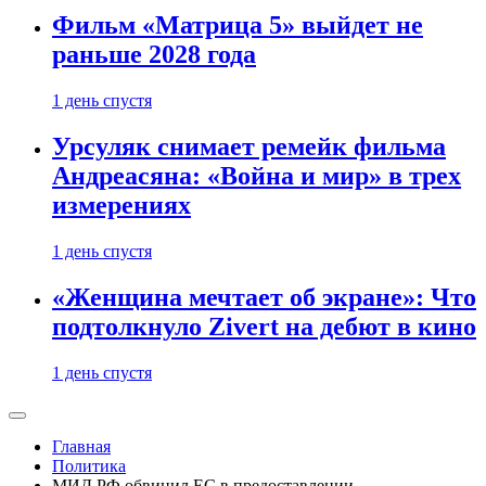
Фильм «Матрица 5» выйдет не
раньше 2028 года
1 день спустя
Урсуляк снимает ремейк фильма
Андреасяна: «Война и мир» в трех
измерениях
1 день спустя
«Женщина мечтает об экране»: Что
подтолкнуло Zivert на дебют в кино
1 день спустя
Главная
Политика
МИД РФ обвинил ЕС в предоставлении