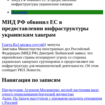
инфраструктуры украинским хакерам
Политика
МИД РФ обвинил ЕС в
предоставлении инфраструктуры
украинским хакерам
Газета.Ru
3 месяца спустя
0
1 минуты
Замглавы Министерства иностранных дел Российской
Федерации (МИД РФ) Дмитрий Любинский заявил, что
европейские страны игнорируют угрозу со стороны
украинских хакерских группировок и предоставляют им
инфраструктуру для мошеннической деятельности. Об этом
сообщает РИА Новости.
Навигация по записям
Предыдущая:
Агроном Московенко: весной растениям мало
одного опрыскивания бордоской жидкостью
Далее:
На Западе выступили с призывом наладить отношения
с Россией