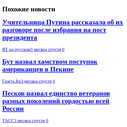
Похожие новости
Учительница Путина рассказала об их
разговоре после избрания на пост
президента
RT на русском
3 месяца спустя
0
Бут назвал хамством поступок
американцев в Пекине
Газета.Ru
3 месяца спустя
0
Песков назвал единство ветеранов
разных поколений гордостью всей
России
ТАСС
3 месяца спустя
0