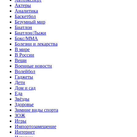
Актеры
Аналитика
Баскетбол
Безумный мир
Биатлон
Биатлон/Лыжи
Бокс/MMA
Болезни и лекарства
В мире
В России
Вещи
Военные новости
Волейбол
Гаджеты
Дети
Дом и сад
Еда
Звёзды
Здоровье
Зимние виды спорта
ЗОЖ
Игры
Импортозамещение
Интернет