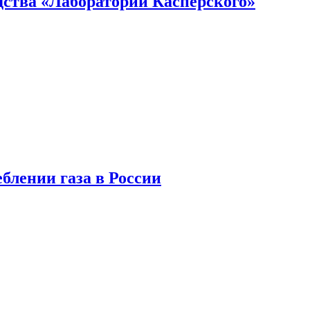
ства «Лаборатории Касперского»
блении газа в России