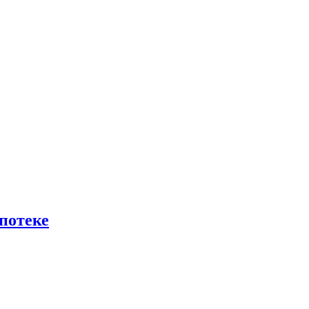
потеке