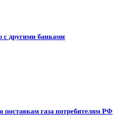
ю с другими банками
о поставкам газа потребителям РФ