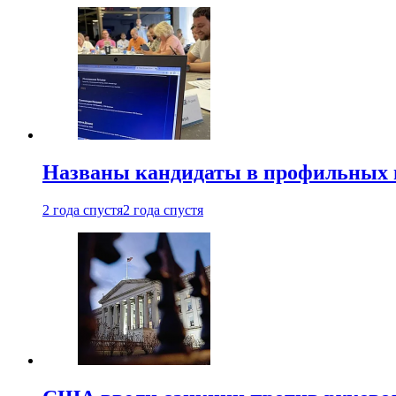
Названы кандидаты в профильных 
2 года спустя
2 года спустя