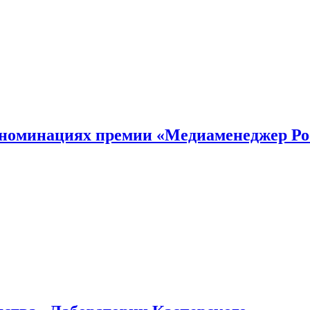
номинациях премии «Медиаменеджер Ро