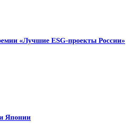
премии «Лучшие ESG-проекты России»
ии Японии