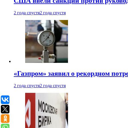
США ввели санкции против руковод
2 года спустя
2 года спустя
«Газпром» заявил о рекордном потре
2 года спустя
2 года спустя