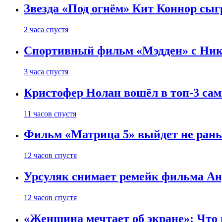
Звезда «Под огнём» Кит Коннор сыг
2 часа спустя
Спортивный фильм «Мэдден» с Ник
3 часа спустя
Кристофер Нолан вошёл в топ-3 сам
11 часов спустя
Фильм «Матрица 5» выйдет не рань
12 часов спустя
Урсуляк снимает ремейк фильма Анд
12 часов спустя
«Женщина мечтает об экране»: Что п