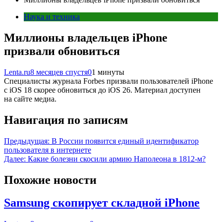
Наука и техника
Миллионы владельцев iPhone
призвали обновиться
Lenta.ru
8 месяцев спустя
0
1 минуты
Специалисты журнала Forbes призвали пользователей iPhone
c iOS 18 скорее обновиться до iOS 26. Материал доступен
на сайте медиа.
Навигация по записям
Предыдущая:
В России появится единый идентификатор
пользователя в интернете
Далее:
Какие болезни скосили армию Наполеона в 1812-м?
Похожие новости
Samsung скопирует складной iPhone