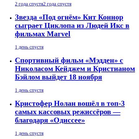
2 года спустя
2 года спустя
Звезда «Под огнём» Кит Коннор
сыграет Циклопа из Людей Икс в
фильмах Marvel
1 день спустя
Спортивный фильм «Мэдден» с
Николасом Кейджем и Кристианом
Бэйлом выйдет 18 ноября
1 день спустя
Кристофер Нолан вошёл в топ-3
самых кассовых режиссёров —
благодаря «Одиссее»
1 день спустя