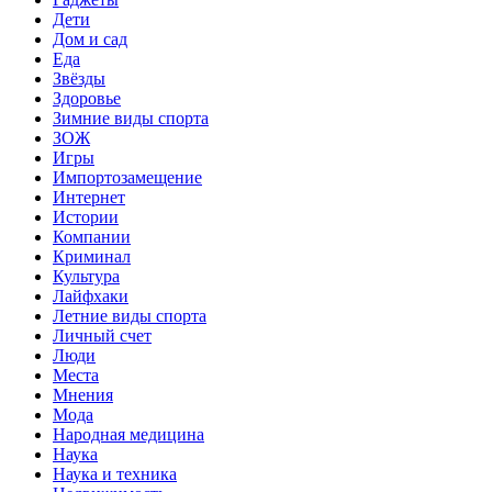
Дети
Дом и сад
Еда
Звёзды
Здоровье
Зимние виды спорта
ЗОЖ
Игры
Импортозамещение
Интернет
Истории
Компании
Криминал
Культура
Лайфхаки
Летние виды спорта
Личный счет
Люди
Места
Мнения
Мода
Народная медицина
Наука
Наука и техника