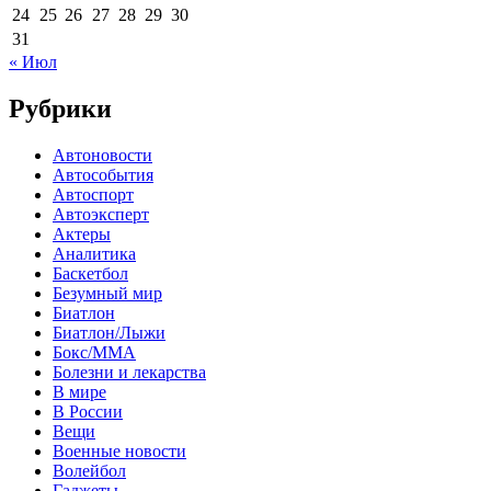
24
25
26
27
28
29
30
31
« Июл
Рубрики
Автоновости
Автособытия
Автоспорт
Автоэксперт
Актеры
Аналитика
Баскетбол
Безумный мир
Биатлон
Биатлон/Лыжи
Бокс/MMA
Болезни и лекарства
В мире
В России
Вещи
Военные новости
Волейбол
Гаджеты