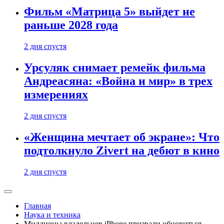
Фильм «Матрица 5» выйдет не
раньше 2028 года
2 дня спустя
Урсуляк снимает ремейк фильма
Андреасяна: «Война и мир» в трех
измерениях
2 дня спустя
«Женщина мечтает об экране»: Что
подтолкнуло Zivert на дебют в кино
2 дня спустя
Главная
Наука и техника
Миллионы владельцев iPhone призвали обновиться