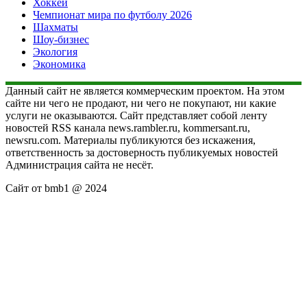
Хоккей
Чемпионат мира по футболу 2026
Шахматы
Шоу-бизнес
Экология
Экономика
Данный сайт не является коммерческим проектом. На этом
сайте ни чего не продают, ни чего не покупают, ни какие
услуги не оказываются. Сайт представляет собой ленту
новостей RSS канала news.rambler.ru, kommersant.ru,
newsru.com. Материалы публикуются без искажения,
ответственность за достоверность публикуемых новостей
Администрация сайта не несёт.
Сайт от bmb1 @ 2024