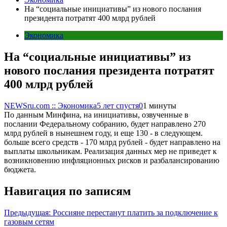
На “социальные инициативы” из нового послания
президента потратят 400 млрд рублей
Экономика
На “социальные инициативы” из
нового послания президента потратят
400 млрд рублей
NEWSru.com :: Экономика
5 лет спустя
0
1 минуты
По данным Минфина, на инициативы, озвученные в
послании Федеральному собранию, будет направлено 270
млрд рублей в нынешнем году, и еще 130 - в следующем.
больше всего средств - 170 млрд рублей - будет направлено на
выплаты школьникам. Реализация данных мер не приведет к
возникновению инфляционных рисков и разбалансированию
бюджета.
Навигация по записям
Предыдущая:
Россияне перестанут платить за подключение к
газовым сетям