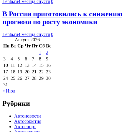
Lenta.ru
4 месяца спустя
0
В России приготовились к снижению
прогноза по росту экономики
Lenta.ru
4 месяца спустя
0
Август 2026
Пн
Вт
Ср
Чт
Пт
Сб
Вс
1
2
3
4
5
6
7
8
9
10
11
12
13
14
15
16
17
18
19
20
21
22
23
24
25
26
27
28
29
30
31
« Июл
Рубрики
Автоновости
Автособытия
Автоспорт
Автоэксперт