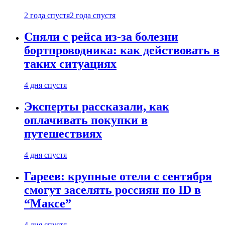
2 года спустя
2 года спустя
Сняли с рейса из-за болезни
бортпроводника: как действовать в
таких ситуациях
4 дня спустя
Эксперты рассказали, как
оплачивать покупки в
путешествиях
4 дня спустя
Гареев: крупные отели с сентября
смогут заселять россиян по ID в
“Максе”
4 дня спустя