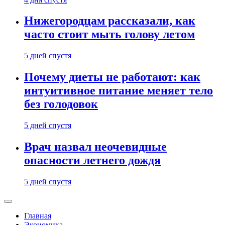
Нижегородцам рассказали, как
часто стоит мыть голову летом
5 дней спустя
Почему диеты не работают: как
интуитивное питание меняет тело
без голодовок
5 дней спустя
Врач назвал неочевидные
опасности летнего дождя
5 дней спустя
Главная
Экономика