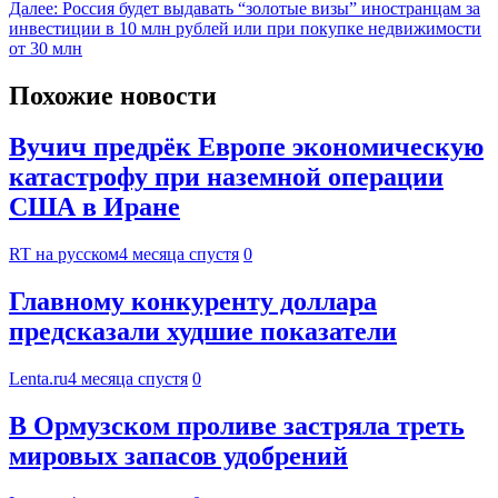
Далее:
Россия будет выдавать “золотые визы” иностранцам за
инвестиции в 10 млн рублей или при покупке недвижимости
от 30 млн
Похожие новости
Вучич предрёк Европе экономическую
катастрофу при наземной операции
США в Иране
RT на русском
4 месяца спустя
0
Главному конкуренту доллара
предсказали худшие показатели
Lenta.ru
4 месяца спустя
0
В Ормузском проливе застряла треть
мировых запасов удобрений