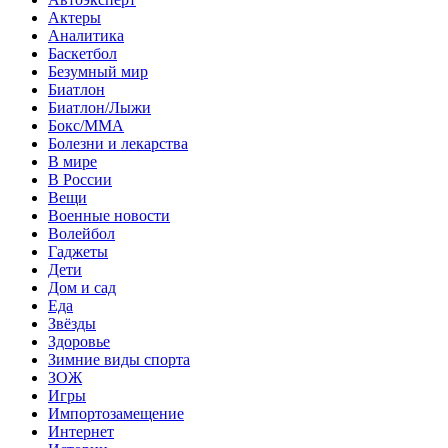
Актеры
Аналитика
Баскетбол
Безумный мир
Биатлон
Биатлон/Лыжи
Бокс/MMA
Болезни и лекарства
В мире
В России
Вещи
Военные новости
Волейбол
Гаджеты
Дети
Дом и сад
Еда
Звёзды
Здоровье
Зимние виды спорта
ЗОЖ
Игры
Импортозамещение
Интернет