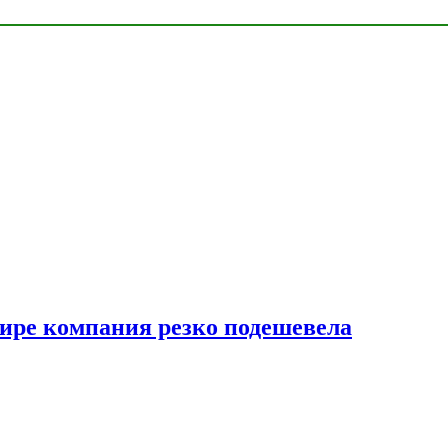
мире компания резко подешевела