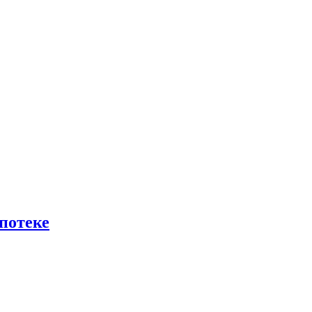
потеке