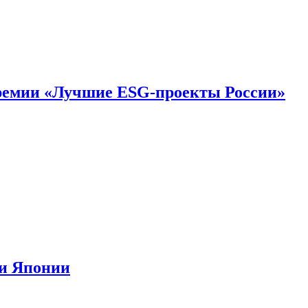
премии «Лучшие ESG-проекты России»
ии Японии