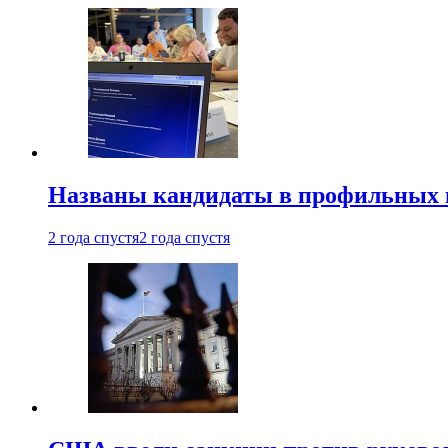
Названы кандидаты в профильных 
2 года спустя
2 года спустя