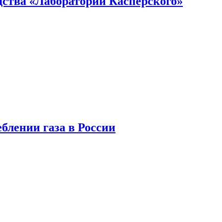
ства «Лаборатории Касперского»
блении газа в России