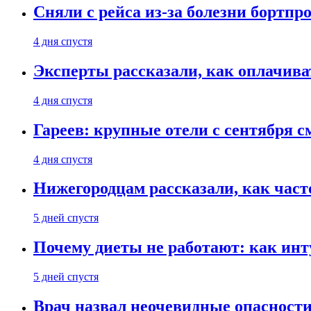
Сняли с рейса из-за болезни бортпр
4 дня спустя
Эксперты рассказали, как оплачива
4 дня спустя
Гареев: крупные отели с сентября с
4 дня спустя
Нижегородцам рассказали, как част
5 дней спустя
Почему диеты не работают: как инт
5 дней спустя
Врач назвал неочевидные опасности