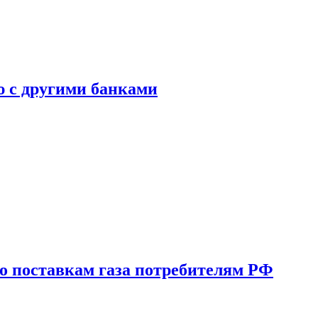
ю с другими банками
о поставкам газа потребителям РФ