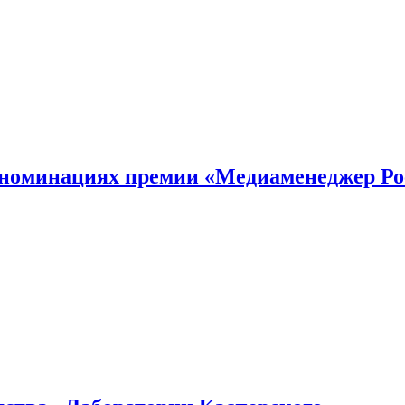
номинациях премии «Медиаменеджер Ро