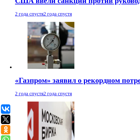
США ввели санкции против руковод
2 года спустя
2 года спустя
«Газпром» заявил о рекордном потре
2 года спустя
2 года спустя