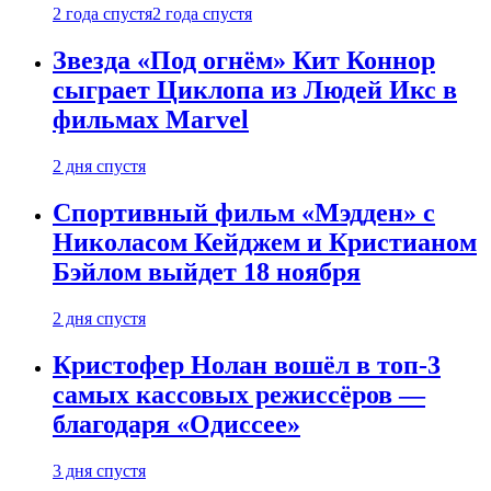
2 года спустя
2 года спустя
Звезда «Под огнём» Кит Коннор
сыграет Циклопа из Людей Икс в
фильмах Marvel
2 дня спустя
Спортивный фильм «Мэдден» с
Николасом Кейджем и Кристианом
Бэйлом выйдет 18 ноября
2 дня спустя
Кристофер Нолан вошёл в топ-3
самых кассовых режиссёров —
благодаря «Одиссее»
3 дня спустя