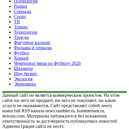
Психология
Рынки
Сериалы
Спорт
ТВ
Теннис
Технологии
Тренды
Фигурное катание
Фильмы и сериалы
Футбол
Хоккей
Чемпионат мира по футболу 2026
Шахматы
Шоу-бизнес
Экология
Экономика
Данный сайт не является коммерческим проектом. На этом
сайте ни чего не продают, ни чего не покупают, ни какие
услуги не оказываются. Сайт представляет собой ленту
новостей RSS канала news.rambler.ru, kommersant.ru,
newsru.com. Материалы публикуются без искажения,
ответственность за достоверность публикуемых новостей
Администрация сайта не несёт.