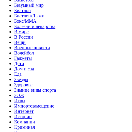
Безумный мир
Биатлон
Биатлон/Лыжи
Бокс/MMA
Болезни и лекарства
В мире
В России
Вещи
Военные новости
Волейбол
Гаджеты
Дети
Дом и сад
Еда
Звёзды
Здоровье
Зимние виды спорта
ЗОЖ
Игры
Импортозамещение
Интернет
Истории
Компании
Криминал