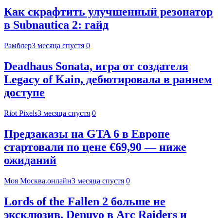
Как скрафтить улучшенный резонатор
в Subnautica 2: гайд
Рамблер
3 месяца спустя
0
Deadhaus Sonata, игра от создателя
Legacy of Kain, дебютировала в раннем
доступе
Riot Pixels
3 месяца спустя
0
Предзаказы на GTA 6 в Европе
стартовали по цене €69,90 — ниже
ожиданий
Моя Москва.онлайн
3 месяца спустя
0
Lords of the Fallen 2 больше не
эксклюзив, Denuvo в Arc Raiders и