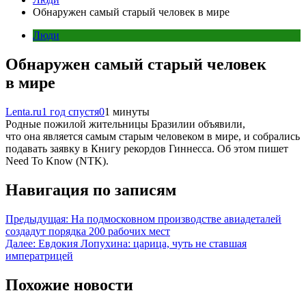
Обнаружен самый старый человек в мире
Люди
Обнаружен самый старый человек
в мире
Lenta.ru
1 год спустя
0
1 минуты
Родные пожилой жительницы Бразилии объявили,
что она является самым старым человеком в мире, и собрались
подавать заявку в Книгу рекордов Гиннесса. Об этом пишет
Need To Know (NTK).
Навигация по записям
Предыдущая:
На подмосковном производстве авиадеталей
создадут порядка 200 рабочих мест
Далее:
Евдокия Лопухина: царица, чуть не ставшая
императрицей
Похожие новости