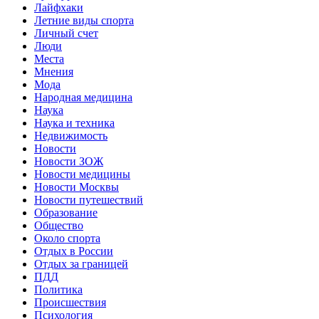
Лайфхаки
Летние виды спорта
Личный счет
Люди
Места
Мнения
Мода
Народная медицина
Наука
Наука и техника
Недвижимость
Новости
Новости ЗОЖ
Новости медицины
Новости Москвы
Новости путешествий
Образование
Общество
Около спорта
Отдых в России
Отдых за границей
ПДД
Политика
Происшествия
Психология