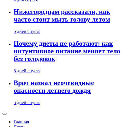
Нижегородцам рассказали, как
часто стоит мыть голову летом
5 дней спустя
Почему диеты не работают: как
интуитивное питание меняет тело
без голодовок
5 дней спустя
Врач назвал неочевидные
опасности летнего дождя
5 дней спустя
Главная
Люди