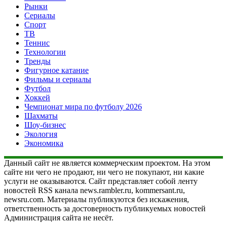
Рынки
Сериалы
Спорт
ТВ
Теннис
Технологии
Тренды
Фигурное катание
Фильмы и сериалы
Футбол
Хоккей
Чемпионат мира по футболу 2026
Шахматы
Шоу-бизнес
Экология
Экономика
Данный сайт не является коммерческим проектом. На этом
сайте ни чего не продают, ни чего не покупают, ни какие
услуги не оказываются. Сайт представляет собой ленту
новостей RSS канала news.rambler.ru, kommersant.ru,
newsru.com. Материалы публикуются без искажения,
ответственность за достоверность публикуемых новостей
Администрация сайта не несёт.