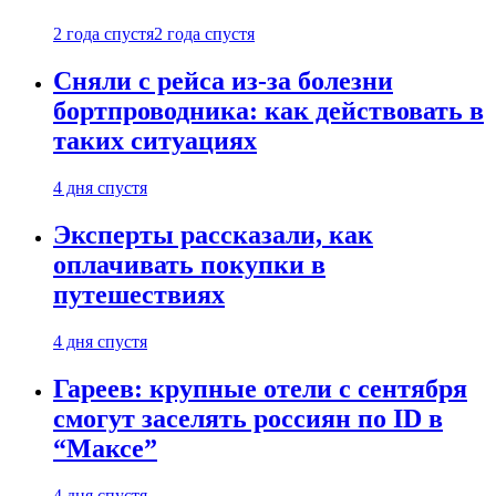
2 года спустя
2 года спустя
Сняли с рейса из-за болезни
бортпроводника: как действовать в
таких ситуациях
4 дня спустя
Эксперты рассказали, как
оплачивать покупки в
путешествиях
4 дня спустя
Гареев: крупные отели с сентября
смогут заселять россиян по ID в
“Максе”
4 дня спустя