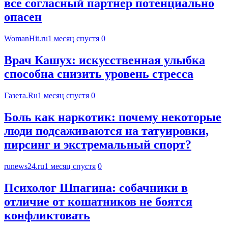
все согласный партнер потенциально
опасен
WomanHit.ru
1 месяц спустя
0
Врач Кашух: искусственная улыбка
способна снизить уровень стресса
Газета.Ru
1 месяц спустя
0
Боль как наркотик: почему некоторые
люди подсаживаются на татуировки,
пирсинг и экстремальный спорт?
runews24.ru
1 месяц спустя
0
Психолог Шпагина: собачники в
отличие от кошатников не боятся
конфликтовать