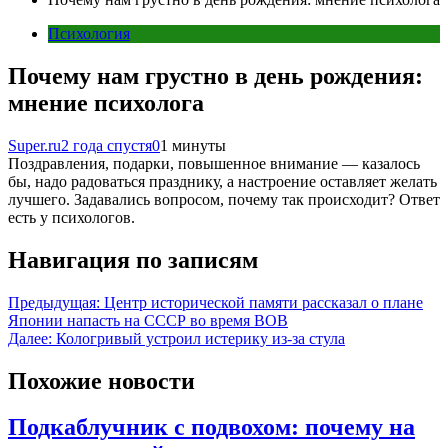
Психология
Почему нам грустно в день рождения:
мнение психолога
Super.ru
2 года спустя
0
1 минуты
Поздравления, подарки, повышенное внимание — казалось
бы, надо радоваться празднику, а настроение оставляет желать
лучшего. Задавались вопросом, почему так происходит? Ответ
есть у психологов.
Навигация по записям
Предыдущая:
Центр исторической памяти рассказал о плане
Японии напасть на СССР во время ВОВ
Далее:
Кологривый устроил истерику из-за стула
Похожие новости
Подкаблучник с подвохом: почему на