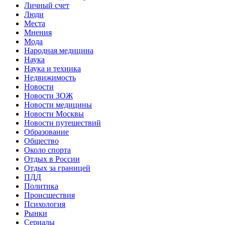
Личный счет
Люди
Места
Мнения
Мода
Народная медицина
Наука
Наука и техника
Недвижимость
Новости
Новости ЗОЖ
Новости медицины
Новости Москвы
Новости путешествий
Образование
Общество
Около спорта
Отдых в России
Отдых за границей
ПДД
Политика
Происшествия
Психология
Рынки
Сериалы