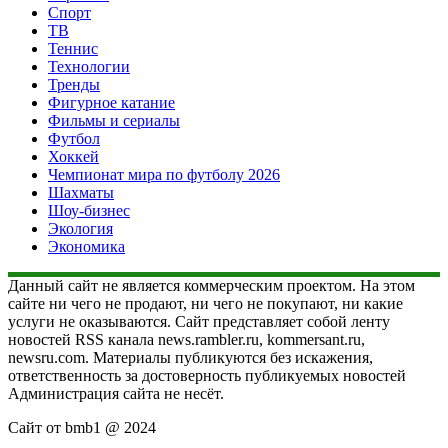
Спорт
ТВ
Теннис
Технологии
Тренды
Фигурное катание
Фильмы и сериалы
Футбол
Хоккей
Чемпионат мира по футболу 2026
Шахматы
Шоу-бизнес
Экология
Экономика
Данный сайт не является коммерческим проектом. На этом
сайте ни чего не продают, ни чего не покупают, ни какие
услуги не оказываются. Сайт представляет собой ленту
новостей RSS канала news.rambler.ru, kommersant.ru,
newsru.com. Материалы публикуются без искажения,
ответственность за достоверность публикуемых новостей
Администрация сайта не несёт.
Сайт от bmb1 @ 2024