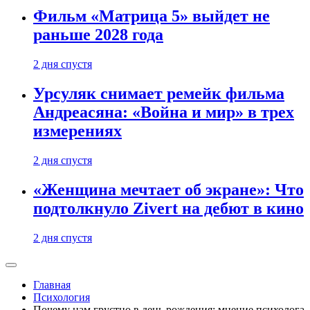
Фильм «Матрица 5» выйдет не
раньше 2028 года
2 дня спустя
Урсуляк снимает ремейк фильма
Андреасяна: «Война и мир» в трех
измерениях
2 дня спустя
«Женщина мечтает об экране»: Что
подтолкнуло Zivert на дебют в кино
2 дня спустя
Главная
Психология
Почему нам грустно в день рождения: мнение психолога