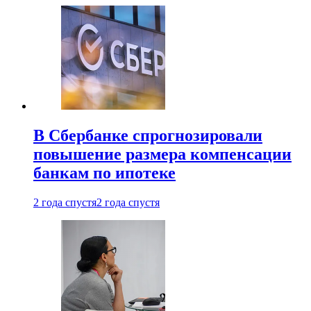
В Сбербанке спрогнозировали
повышение размера компенсации
банкам по ипотеке
2 года спустя
2 года спустя