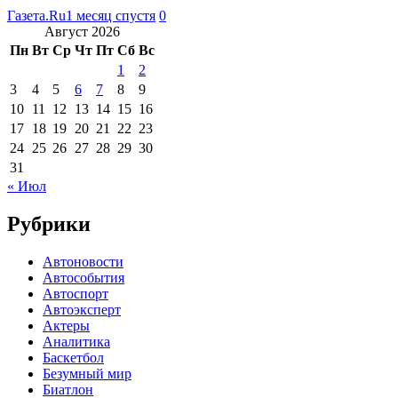
Газета.Ru
1 месяц спустя
0
Август 2026
Пн
Вт
Ср
Чт
Пт
Сб
Вс
1
2
3
4
5
6
7
8
9
10
11
12
13
14
15
16
17
18
19
20
21
22
23
24
25
26
27
28
29
30
31
« Июл
Рубрики
Автоновости
Автособытия
Автоспорт
Автоэксперт
Актеры
Аналитика
Баскетбол
Безумный мир
Биатлон