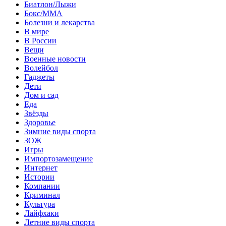
Биатлон/Лыжи
Бокс/MMA
Болезни и лекарства
В мире
В России
Вещи
Военные новости
Волейбол
Гаджеты
Дети
Дом и сад
Еда
Звёзды
Здоровье
Зимние виды спорта
ЗОЖ
Игры
Импортозамещение
Интернет
Истории
Компании
Криминал
Культура
Лайфхаки
Летние виды спорта