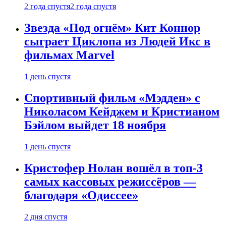
2 года спустя
2 года спустя
Звезда «Под огнём» Кит Коннор
сыграет Циклопа из Людей Икс в
фильмах Marvel
1 день спустя
Спортивный фильм «Мэдден» с
Николасом Кейджем и Кристианом
Бэйлом выйдет 18 ноября
1 день спустя
Кристофер Нолан вошёл в топ-3
самых кассовых режиссёров —
благодаря «Одиссее»
2 дня спустя