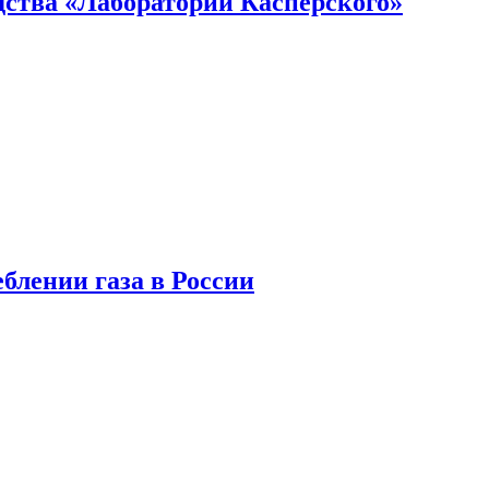
ства «Лаборатории Касперского»
блении газа в России