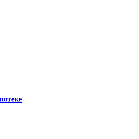
потеке