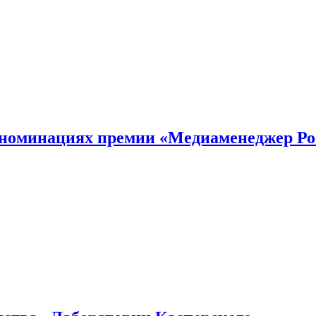
номинациях премии «Медиаменеджер Ро