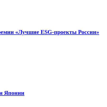
премии «Лучшие ESG-проекты России»
ии Японии