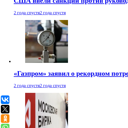
США ввели санкции против руковод
2 года спустя
2 года спустя
«Газпром» заявил о рекордном потре
2 года спустя
2 года спустя