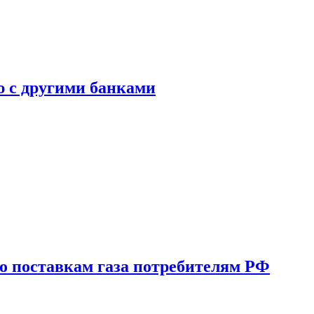
ю с другими банками
о поставкам газа потребителям РФ