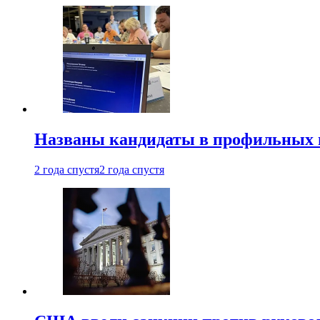
Названы кандидаты в профильных 
2 года спустя
2 года спустя